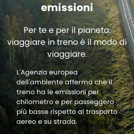
emissioni
Per te e per il pianeta:
viaggiare in treno è il modo di
viaggiare.
L'Agenzia europea
dell'ambiente afferma che il
treno ha le emissioni per
chilometro e per passeggero
più basse rispetto al trasporto
aereo e su strada.