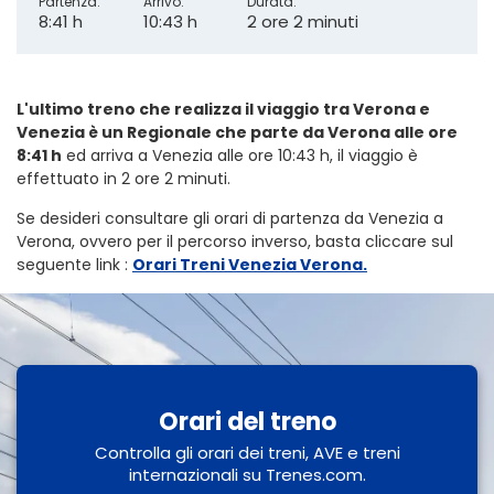
Partenza:
Arrivo:
Durata:
8:41 h
10:43 h
2 ore 2 minuti
L'ultimo treno che realizza il viaggio tra Verona e
Venezia è un Regionale che parte da Verona alle ore
8:41 h
ed arriva a Venezia alle ore 10:43 h, il viaggio è
effettuato in 2 ore 2 minuti.
Se desideri consultare gli orari di partenza da Venezia a
Verona, ovvero per il percorso inverso, basta cliccare sul
seguente link
:
Orari Treni Venezia Verona.
Orari del treno
Controlla gli orari dei treni, AVE e treni
internazionali su Trenes.com.