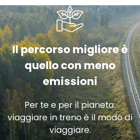
Il percorso migliore è
quello con meno
emissioni
Per te e per il pianeta:
viaggiare in treno è il modo di
viaggiare.