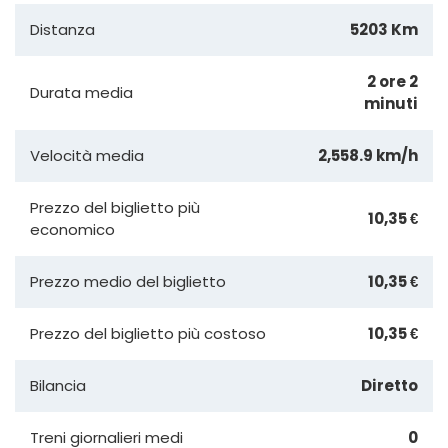
Distanza
5203 Km
2 ore 2
Durata media
minuti
Velocità media
2,558.9 km/h
Prezzo del biglietto più
10,35 €
economico
Prezzo medio del biglietto
10,35 €
Prezzo del biglietto più costoso
10,35 €
Bilancia
Diretto
Treni giornalieri medi
0