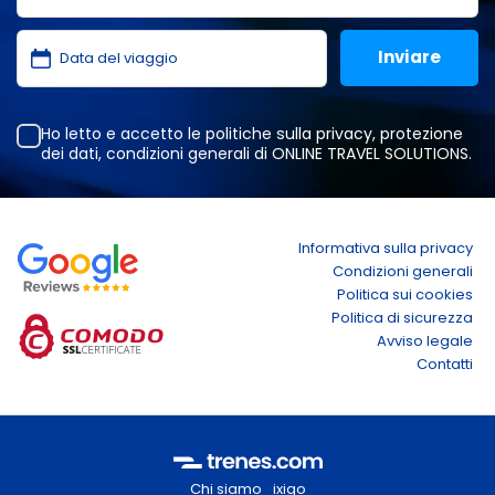
Ho letto e accetto le
politiche sulla privacy
,
protezione
dei dati
,
condizioni generali
di ONLINE TRAVEL SOLUTIONS.
Informativa sulla privacy
Condizioni generali
Politica sui cookies
Politica di sicurezza
Avviso legale
Contatti
Chi siamo
ixigo