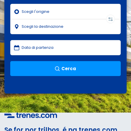
Cerca
Se for por trilhos, é na trenes.com