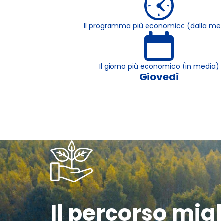
Il programma più economico (dalla me
Il giorno più economico (in media)
Giovedì
Il percorso mig