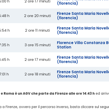
5:00 h
2 ore 17 minuti
(florencia)
Firenze Santa Maria Novell
5:48 h
2 ore 20 minuti
(florencia)
Firenze Santa Maria Novell
5:54 h
2 ore 11 minuti
(florencia)
Florence Villa Constanza 
7:35 h
3 ore 15 minuti
Station
Firenze Santa Maria Novell
6:45 h
2 ore 17 minuti
(florencia)
Firenze Santa Maria Novell
7:01 h
2 ore 18 minuti
(florencia)
ze e Roma è un AGV che parte da Firenze alle ore 14:43 h
ed arriva
 a Firenze, ovvero per il percorso inverso, basta cliccare sul segu