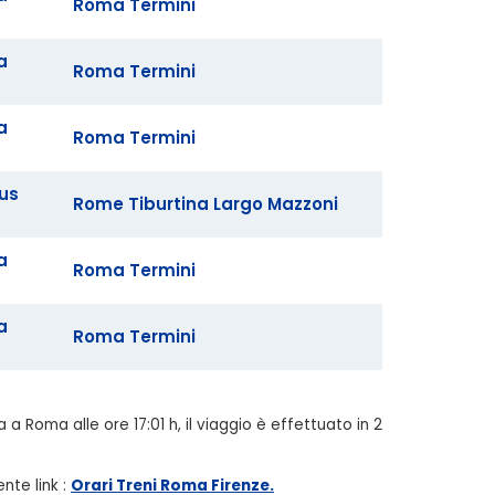
Roma Termini
a
Roma Termini
a
Roma Termini
Bus
Rome Tiburtina Largo Mazzoni
a
Roma Termini
a
Roma Termini
 a Roma alle ore 17:01 h, il viaggio è effettuato in 2
ente link
:
Orari Treni Roma Firenze.