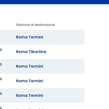
Stazione di destinazione
Roma Termini
a
Roma Tiburtina
a
Roma Termini
a
Roma Termini
a
Roma Termini
a