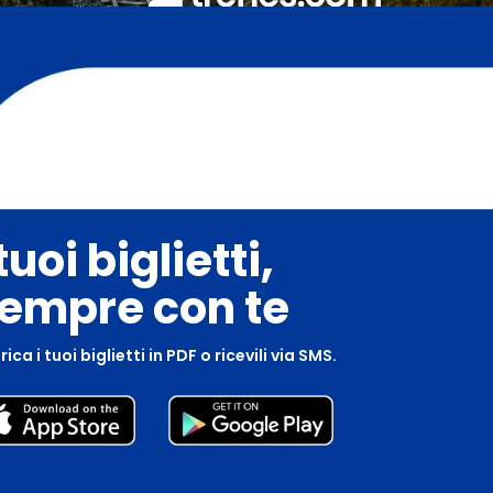
 tuoi biglietti,
empre con te
ica i tuoi biglietti in PDF o ricevili via SMS.