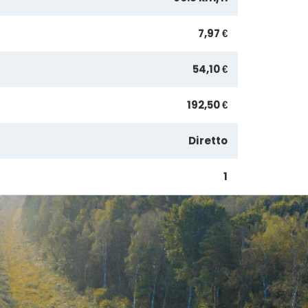
7,97 €
54,10 €
192,50 €
Diretto
1