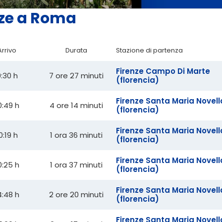
enze a Roma
Arrivo
Durata
Stazione di partenza
Firenze Campo Di Marte
:30 h
7 ore 27 minuti
(florencia)
Firenze Santa Maria Novell
0:49 h
4 ore 14 minuti
(florencia)
Firenze Santa Maria Novell
0:19 h
1 ora 36 minuti
(florencia)
Firenze Santa Maria Novell
0:25 h
1 ora 37 minuti
(florencia)
Firenze Santa Maria Novell
4:48 h
2 ore 20 minuti
(florencia)
Firenze Santa Maria Novell