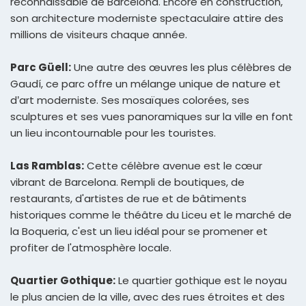
reconnaissable de Barcelona. Encore en construction,
son architecture moderniste spectaculaire attire des
millions de visiteurs chaque année.
Parc Güell:
Une autre des œuvres les plus célèbres de
Gaudí, ce parc offre un mélange unique de nature et
d’art moderniste. Ses mosaïques colorées, ses
sculptures et ses vues panoramiques sur la ville en font
un lieu incontournable pour les touristes.
Las Ramblas:
Cette célèbre avenue est le cœur
vibrant de Barcelona. Rempli de boutiques, de
restaurants, d'artistes de rue et de bâtiments
historiques comme le théâtre du Liceu et le marché de
la Boqueria, c'est un lieu idéal pour se promener et
profiter de l'atmosphère locale.
Quartier Gothique:
Le quartier gothique est le noyau
le plus ancien de la ville, avec des rues étroites et des