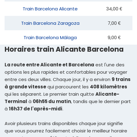
Train Barcelona Alicante
34,00 €
Train Barcelona Zaragoza
7,00 €
Train Barcelona Málaga
9,00 €
Horaires train Alicante Barcelona
La route entre Alicante et Barcelona
est l'une des
options les plus rapides et confortables pour voyager
entre ces deux villes. Chaque jour, il y a environ
9 trains
à grande vitesse
qui parcourent les
408 kilomètres
qui les séparent. Le premier train quitte
Alicante-
Terminal
à
06h55 du matin
, tandis que le dernier part
à
16h37 de l'après-midi
.
Avoir plusieurs trains disponibles chaque jour signifie
que vous pourrez facilement choisir le meilleur horaire