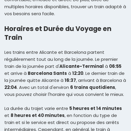
multiples horaires disponibles, trouver un train adapté à
vos besoins sera facile.
Horaires et Durée du Voyage en
Train
Les trains entre Alicante et Barcelona partent
régulièrement tout au long de la journée. Le premier
train de la journée part d'
Alicante-Terminal
à
06:55
et arrive à
Barcelona Sants
à
12:20
. Le dernier train de
la journée quitte Alicante à
16:37
, arrivant à Barcelona à
22:04
. Avec un total d'environ
6 trains quotidiens
,
vous pouvez choisir l'horaire qui vous convient le mieux.
La durée du trajet varie entre
5 heures et 14 minutes
et
8 heures et 40 minutes
, en fonction du type de
train et si le service est direct ou propose des arrêts
intermédiaires. Cependant, en général, le train à