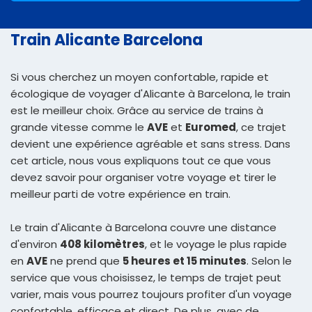
Train Alicante Barcelona
Si vous cherchez un moyen confortable, rapide et
écologique de voyager d'Alicante à Barcelona, le train
est le meilleur choix. Grâce au service de trains à
grande vitesse comme le
AVE
et
Euromed
, ce trajet
devient une expérience agréable et sans stress. Dans
cet article, nous vous expliquons tout ce que vous
devez savoir pour organiser votre voyage et tirer le
meilleur parti de votre expérience en train.
Le train d'Alicante à Barcelona couvre une distance
d'environ
408 kilomètres
, et le voyage le plus rapide
en
AVE
ne prend que
5 heures et 15 minutes
. Selon le
service que vous choisissez, le temps de trajet peut
varier, mais vous pourrez toujours profiter d'un voyage
confortable, efficace et direct. De plus, avec de