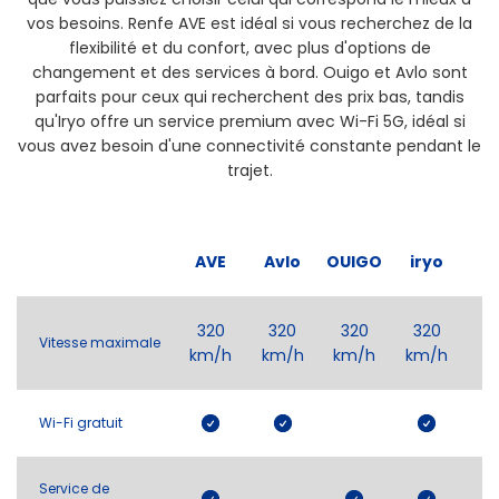
vos besoins. Renfe AVE est idéal si vous recherchez de la
flexibilité et du confort, avec plus d'options de
changement et des services à bord. Ouigo et Avlo sont
parfaits pour ceux qui recherchent des prix bas, tandis
qu'Iryo offre un service premium avec Wi-Fi 5G, idéal si
vous avez besoin d'une connectivité constante pendant le
trajet.
AVE
Avlo
OUIGO
iryo
320
320
320
320
Vitesse maximale
km/h
km/h
km/h
km/h
Wi-Fi gratuit
Service de