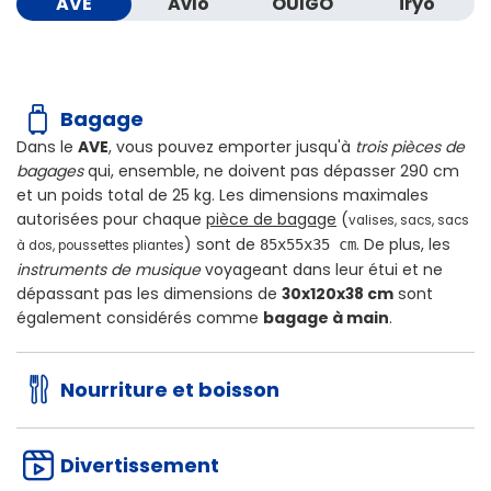
AVE
Avlo
OUIGO
iryo
Bagage
Dans le
AVE
, vous pouvez emporter jusqu'à
trois pièces de
bagages
qui, ensemble, ne doivent pas dépasser
290 cm
et un poids total de
25 kg
. Les dimensions maximales
autorisées pour chaque
pièce de bagage
(
valises, sacs, sacs
) sont de
. De plus, les
85x55x35 cm
à dos, poussettes pliantes
instruments de musique
voyageant dans leur étui et ne
dépassant pas les dimensions de
30x120x38 cm
sont
également considérés comme
bagage à main
.
Nourriture et boisson
Divertissement