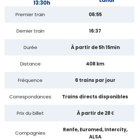
Lundi
13:30h
Premier train
06:55
Dernier train
16:37
Durée
À partir de 5h 15min
Distance
408 km
Fréquence
6 trains par jour
Correspondances
Trains directs disponibles
Prix du billet
À partir de 28 €
Renfe, Euromed, Intercity,
Compagnies
ALSA