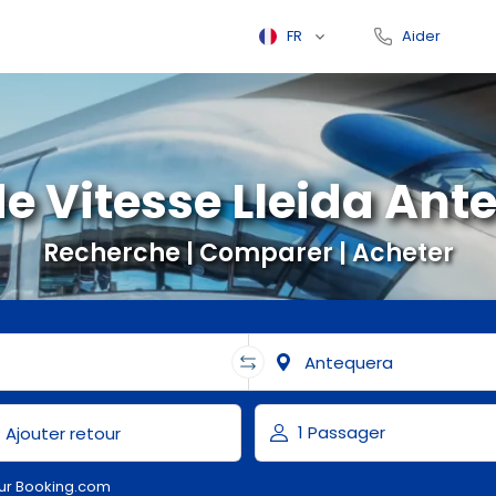
FR
Aider
e Vitesse Lleida Ant
Recherche | Comparer | Acheter
ur Booking.com