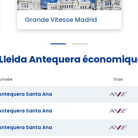
Grande Vitesse Madrid
e Lleida Antequera économiq
Arrivée
Train
Antequera Santa Ana
Antequera Santa Ana
Antequera Santa Ana