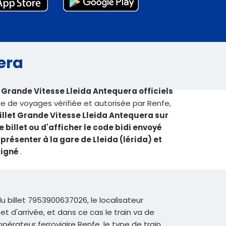
uera
s Grande Vitesse Lleida Antequera officiels
 de voyages vérifiée et autorisée par Renfe,
illet Grande Vitesse Lleida Antequera sur
le billet ou d'afficher le code bidi envoyé
 présenter à la gare de Lleida (lérida) et
signé
.
du billet 7953900637026, le localisateur
t d'arrivée, et dans ce cas le train va de
opérateur ferroviaire Renfe, le type de train