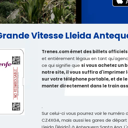
feGrande Vitesse Lleida Anteq
Trenes.com émet des billets officiel
et entièrement légaux en tant qu'agence
ce qui signifie que
si vous achetez un b
notre site, il vous suffira d'imprimer 
sur votre téléphone portable, et de le
monter directement dans le train as
.
Sur celui-ci vous pourrez voir le numéro 
CZ4XGA, mais aussi les gares de départ e
Lleida (lérida) à Antequera Santa Ana. L'