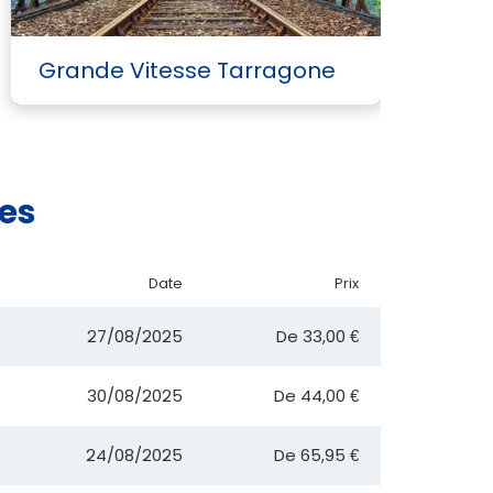
Grande Vitesse Tarragone
G
ues
Date
Prix
27/08/2025
De
33,00 €
30/08/2025
De
44,00 €
24/08/2025
De
65,95 €