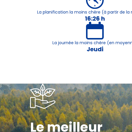
La planification la moins chère (à partir de 
16:26 h
La journée la moins chère (en moyen
Jeudi
Le meilleur