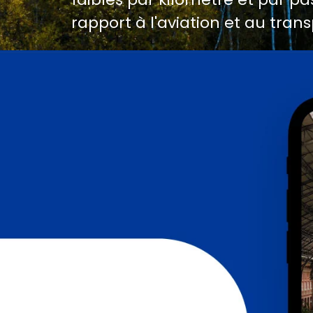
rapport à l'aviation et au trans