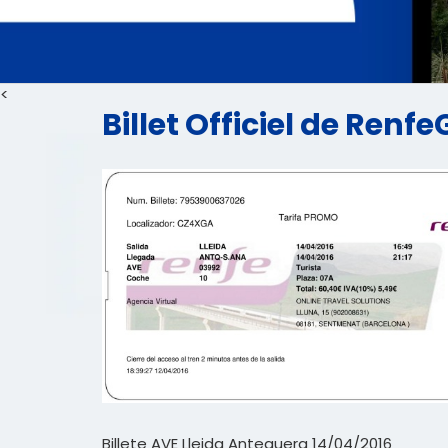
<
Billet Officiel de Ren
Billete AVE Lleida Antequera 14/04/2016