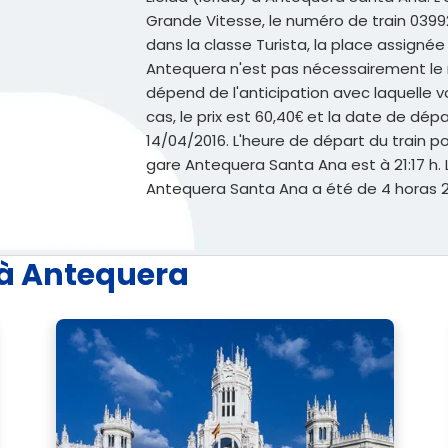
Grande Vitesse, le numéro de train 03992
dans la classe Turista, la place assignée 07
Antequera n'est pas nécessairement le mo
dépend de l'anticipation avec laquelle 
cas, le prix est 60,40€ et la date de dépa
14/04/2016. L'heure de départ du train pour
gare Antequera Santa Ana est à 21:17 h. L
Antequera Santa Ana a été de 4 horas 2
 à Antequera
Voi