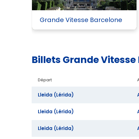
al
Grande Vitesse Barcelone
Billets Grande Vitess
Départ
Lleida (Lérida)
Lleida (Lérida)
Lleida (Lérida)