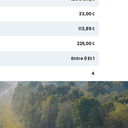
33,00 €
113,89 €
225,00 €
Entre 0 Et 1
4