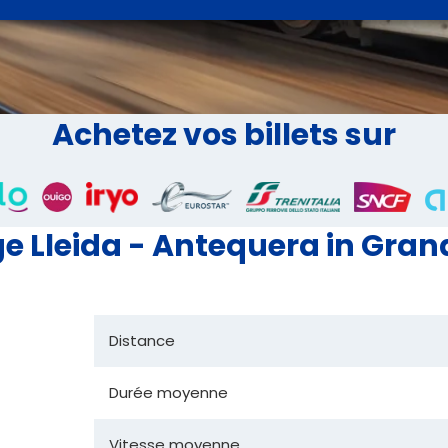
Achetez vos billets sur
 Lleida - Antequera in Gran
Distance
Durée moyenne
Vitesse moyenne