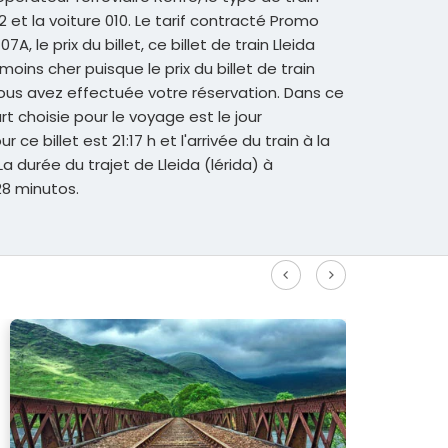
 et la voiture 010. Le tarif contracté Promo
A, le prix du billet, ce billet de train Lleida
ins cher puisque le prix du billet de train
vous avez effectuée votre réservation. Dans ce
rt choisie pour le voyage est le jour
 ce billet est 21:17 h et l'arrivée du train à la
a durée du trajet de Lleida (lérida) à
8 minutos.
r plus d'itinéraires à grande vitesse