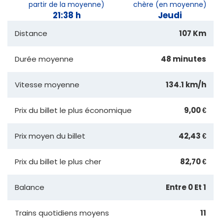
partir de la moyenne)
chère (en moyenne)
21:38 h
Jeudi
Distance
107 Km
Durée moyenne
48 minutes
Vitesse moyenne
134.1 km/h
Prix du billet le plus économique
9,00 €
Prix moyen du billet
42,43 €
Prix du billet le plus cher
82,70 €
Balance
Entre 0 Et 1
Trains quotidiens moyens
11