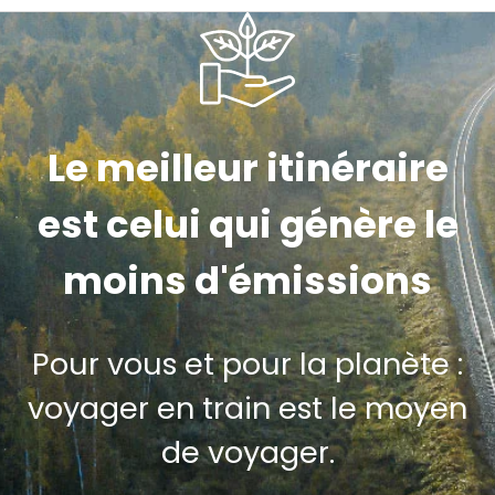
Le meilleur itinéraire
est celui qui génère le
moins d'émissions
Pour vous et pour la planète :
voyager en train est le moyen
de voyager.