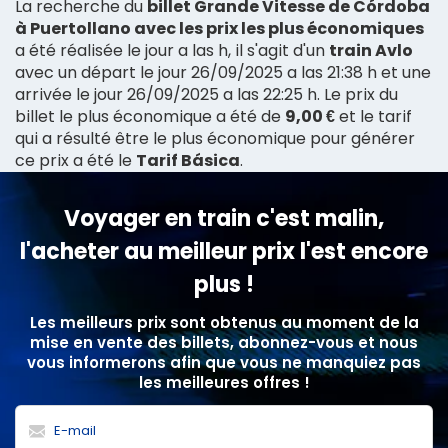
La recherche du
billet Grande Vitesse de Córdoba
à Puertollano avec les prix les plus économiques
a été réalisée le jour a las h, il s'agit d'un
train Avlo
avec un départ le jour 26/09/2025 a las 21:38 h et une
arrivée le jour 26/09/2025 a las 22:25 h. Le prix du
billet le plus économique a été de
9,00 €
et le tarif
qui a résulté être le plus économique pour générer
ce prix a été le
Tarif Básica
.
Voyager en train c'est malin,
l'acheter au meilleur prix l'est encore
plus !
Les meilleurs prix sont obtenus au moment de la
mise en vente des billets, abonnez-vous et nous
vous informerons afin que vous ne manquiez pas
les meilleures offres !