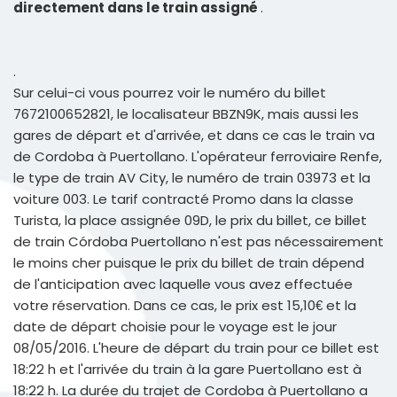
directement dans le train assigné
.
.
Sur celui-ci vous pourrez voir le numéro du billet
7672100652821, le localisateur BBZN9K, mais aussi les
gares de départ et d'arrivée, et dans ce cas le train va
de Cordoba à Puertollano. L'opérateur ferroviaire Renfe,
le type de train AV City, le numéro de train 03973 et la
voiture 003. Le tarif contracté Promo dans la classe
Turista, la place assignée 09D, le prix du billet, ce billet
de train Córdoba Puertollano n'est pas nécessairement
le moins cher puisque le prix du billet de train dépend
de l'anticipation avec laquelle vous avez effectuée
votre réservation. Dans ce cas, le prix est 15,10€ et la
date de départ choisie pour le voyage est le jour
08/05/2016. L'heure de départ du train pour ce billet est
18:22 h et l'arrivée du train à la gare Puertollano est à
18:22 h. La durée du trajet de Cordoba à Puertollano a