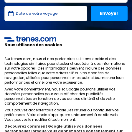
J'ai lu et j'accepte les
politiques de confidentialité
,
protection des données
,
conditions générales
de
ONLINE TRAVEL SOLUTIONS.
Nous utilisons des cookies
Sur trenes.com, nous et nos partenaires utilisons cookie et des
technologies similaires pour stocker et accéder à des informations
sur votre appareil. Ces informations peuvent inclure des données
Politique de confidentialité
personnelles telles que votre adresse IP ou vos données de
Conditions générales
navigation, utilisées pour personnaliser les publicités, mesurer leurs
Politique des Cookies
performances et améliorer votre expérience.
Politique de sécurité
Avec votre consentement, nous et Google pouvons utiliser vos
données personnelles pour vous afficher des publicités
Avis légal
personnalisées en fonction de vos centres d'intérêt et de votre
Contacts
comportement de navigation.
Vous pouvez accepter tous cookie , les refuser ou configurer vos
préférences. Votre choix s'appliquera uniquement à ce site web.
Vous pouvez le modifier à tout moment.
Découvrez comment Google utilise vos données
personnelles lorsque vous donnez votre consentement sur