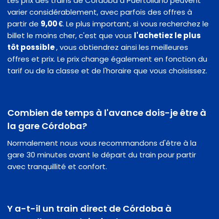
Les prix des trains de Córdoba à Puertollano peuvent
varier considérablement, avec parfois des offres à
partir de
9,00 €
. Le plus important, si vous recherchez le
billet le moins cher, c'est que vous
l'achetiez le plus
tôt possible
, vous obtiendrez ainsi les meilleures
offres et prix. Le prix change également en fonction du
tarif ou de la classe et de l'horaire que vous choisissez.
Combien de temps à l'avance dois-je être à
la gare Córdoba?
Normalement nous vous recommandons d'être à la
gare 30 minutes avant le départ du train pour partir
avec tranquillité et confort.
Y a-t-il un train direct de Córdoba à