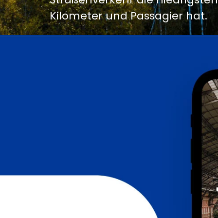
Kilometer und Passagier hat.