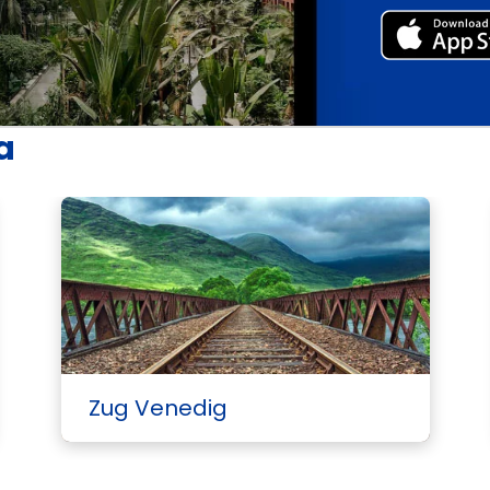
a
Weitere Hoc
Zug Venedig