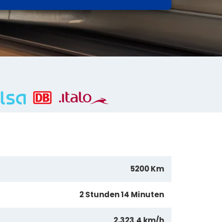
5200 Km
2 Stunden 14 Minuten
2,323.4 km/h