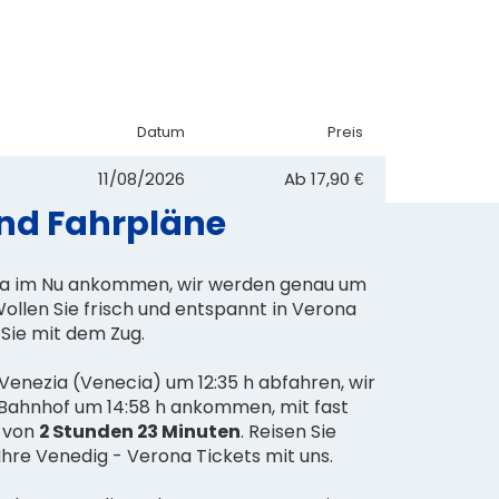
Datum
Preis
11/08/2026
Ab
17,90 €
und Fahrpläne
na im Nu ankommen, wir werden genau um
ollen Sie frisch und entspannt in Verona
Sie mit dem Zug.
enezia (Venecia) um 12:35 h abfahren, wir
ahnhof um 14:58 h ankommen, mit fast
t von
2 Stunden 23 Minuten
. Reisen Sie
 Ihre Venedig - Verona Tickets mit uns.