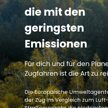
die mit den
geringsten
Emissionen
Für dich und für den Plan
Zugfahren ist die Art zu re
Die Europäische Umweltagentur
der Zug im Vergleich zum Luft
Straßenverkehr die niedrigste