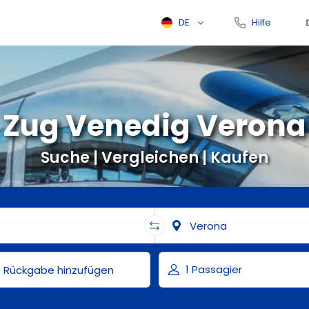
DE
Hilfe
Zug Venedig Verona
Suche | Vergleichen | Kaufen