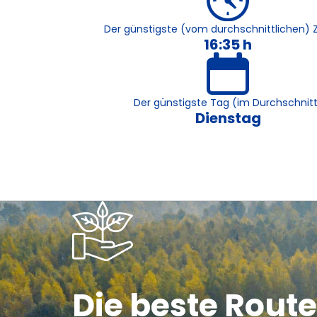
Der günstigste (vom durchschnittlichen) Z
16:35 h
Der günstigste Tag (im Durchschnit
Dienstag
Die beste Route 