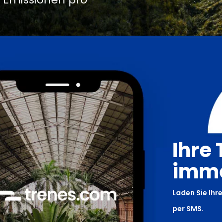
Ihre 
imme
Laden Sie Ihre
per SMS.