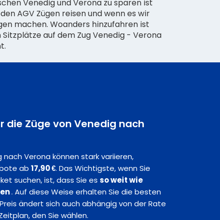
wischen Venedig und Verona zu sparen ist
n den AGV Zügen reisen und wenn es wir
 Sitzplätze auf dem Zug Venedig - Verona
t.
für die Züge von Venedig nach
 nach Verona können stark variieren,
ebote ab
17,90 €
. Das Wichtigste, wenn Sie
et suchen, ist, dass Sie es
so weit wie
fen
. Auf diese Weise erhalten Sie die besten
Preis ändert sich auch abhängig von der Rate
eitplan, den Sie wählen.