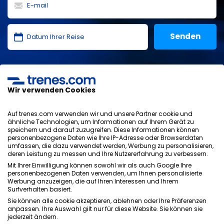
Ich habe die
Datenschutzerklärung
,
Datenschutz
,
allgemeinen Bedingungen
von ONLINE TRAVEL SOLUTIONS
gelesen und akzeptiere sie.
Wir verwenden Cookies
Auf trenes.com verwenden wir und unsere Partner cookie und
ähnliche Technologien, um Informationen auf Ihrem Gerät zu
speichern und darauf zuzugreifen. Diese Informationen können
Datenschutzrichtlinie
personenbezogene Daten wie Ihre IP-Adresse oder Browserdaten
AGB
umfassen, die dazu verwendet werden, Werbung zu personalisieren,
Cookie-Richtlinie
deren Leistung zu messen und Ihre Nutzererfahrung zu verbessern.
Sicherheitsrichtlinie
Mit Ihrer Einwilligung können sowohl wir als auch Google Ihre
Impressum
personenbezogenen Daten verwenden, um Ihnen personalisierte
Werbung anzuzeigen, die auf Ihren Interessen und Ihrem
Kontakt
Surfverhalten basiert.
Sie können alle cookie akzeptieren, ablehnen oder Ihre Präferenzen
anpassen. Ihre Auswahl gilt nur für diese Website. Sie können sie
jederzeit ändern.