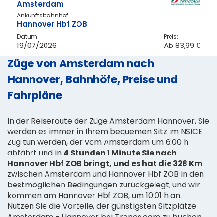
Amsterdam
Ankunftsbahnhof:
Hannover Hbf ZOB
Datum:
Preis:
19/07/2026
Ab
83,99 €
Züge von Amsterdam nach
Hannover, Bahnhöfe, Preise und
Fahrpläne
In der Reiseroute der Züge Amsterdam Hannover, Sie
werden es immer in Ihrem bequemen Sitz im NSICE
Zug tun werden, der vom Amsterdam um 6:00 h
abfährt und in
4 Stunden 1 Minute Sie nach
Hannover Hbf ZOB bringt, und es hat die 328 Km
zwischen Amsterdam und Hannover Hbf ZOB in den
bestmöglichen Bedingungen zurückgelegt, und wir
kommen am Hannover Hbf ZOB, um 10:01 h an.
Nutzen Sie die Vorteile, der günstigsten Sitzplätze
Amsterdam - Hannover bei Trenes.com zu buchen.