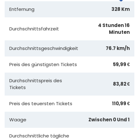
Entfernung
328 Km
4 Stunden 16
Durchschnittsfahrzeit
Minuten
Durchschnittsgeschwindigkeit
76.7 km/h
Preis des günstigsten Tickets
59,99 €
Durchschnittspreis des
83,82 €
Tickets
Preis des teuersten Tickets
110,99 €
Waage
Zwischen 0 Und 1
Durchschnittliche tägliche