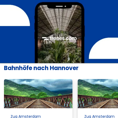
Bahnhöfe nach Hannover
Zug Amsterdam
Zug Amsterdam