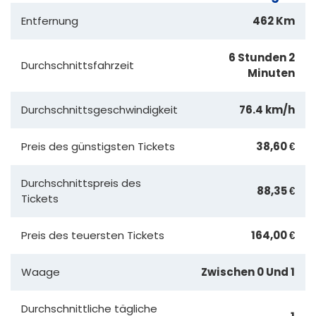
Entfernung
462 Km
6 Stunden 2
Durchschnittsfahrzeit
Minuten
Durchschnittsgeschwindigkeit
76.4 km/h
Preis des günstigsten Tickets
38,60 €
Durchschnittspreis des
88,35 €
Tickets
Preis des teuersten Tickets
164,00 €
Waage
Zwischen 0 Und 1
Durchschnittliche tägliche