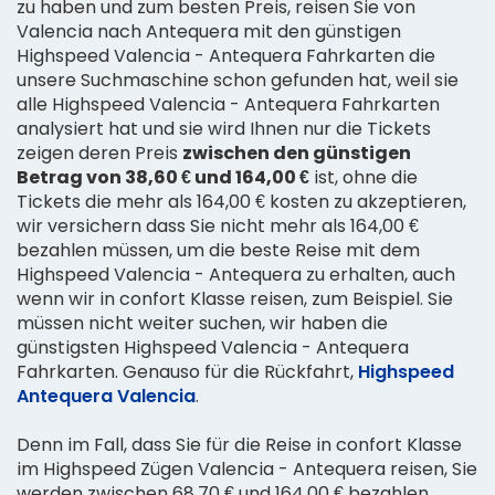
zu haben und zum besten Preis, reisen Sie von
Valencia nach Antequera mit den günstigen
Highspeed Valencia - Antequera Fahrkarten die
unsere Suchmaschine schon gefunden hat, weil sie
alle Highspeed Valencia - Antequera Fahrkarten
analysiert hat und sie wird Ihnen nur die Tickets
zeigen deren Preis
zwischen den günstigen
Betrag von 38,60 € und 164,00 €
ist, ohne die
Tickets die mehr als 164,00 € kosten zu akzeptieren,
wir versichern dass Sie nicht mehr als 164,00 €
bezahlen müssen, um die beste Reise mit dem
Highspeed Valencia - Antequera zu erhalten, auch
wenn wir in confort Klasse reisen, zum Beispiel. Sie
müssen nicht weiter suchen, wir haben die
günstigsten Highspeed Valencia - Antequera
Fahrkarten. Genauso für die Rückfahrt,
Highspeed
Antequera Valencia
.
Denn im Fall, dass Sie für die Reise in confort Klasse
im Highspeed Zügen Valencia - Antequera reisen, Sie
werden zwischen 68,70 € und 164,00 € bezahlen,