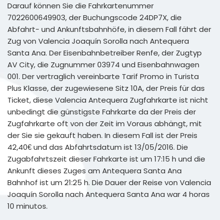
Darauf können Sie die Fahrkartenummer
7022600649903, der Buchungscode 24DP7X, die
Abfahrt- und Ankunftsbahnhöfe, in diesem Fall fährt der
Zug von Valencia Joaquín Sorolla nach Antequera
Santa Ana. Der Eisenbahnbetreiber Renfe, der Zugtyp
AV City, die Zugnummer 03974 und Eisenbahnwagen
001. Der vertraglich vereinbarte Tarif Promo in Turista
Plus Klasse, der zugewiesene Sitz 10A, der Preis für das
Ticket, diese Valencia Antequera Zugfahrkarte ist nicht
unbedingt die günstigste Fahrkarte da der Preis der
Zugfahrkarte oft von der Zeit im Voraus abhängt, mit
der Sie sie gekauft haben. In diesem Fall ist der Preis
42,40€ und das Abfahrtsdatum ist 13/05/2016. Die
Zugabfahrtszeit dieser Fahrkarte ist um 17:15 h und die
Ankunft dieses Zuges am Antequera Santa Ana
Bahnhof ist um 21:25 h. Die Dauer der Reise von Valencia
Joaquín Sorolla nach Antequera Santa Ana war 4 horas
10 minutos.