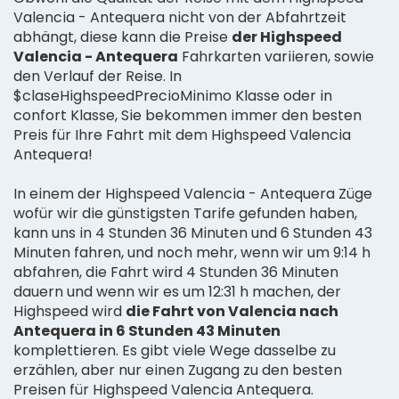
Valencia - Antequera nicht von der Abfahrtzeit
abhängt, diese kann die Preise
der Highspeed
Valencia - Antequera
Fahrkarten variieren, sowie
den Verlauf der Reise. In
$claseHighspeedPrecioMinimo Klasse oder in
confort Klasse, Sie bekommen immer den besten
Preis für Ihre Fahrt mit dem Highspeed Valencia
Antequera!
In einem der Highspeed Valencia - Antequera Züge
wofür wir die günstigsten Tarife gefunden haben,
kann uns in 4 Stunden 36 Minuten und 6 Stunden 43
Minuten fahren, und noch mehr, wenn wir um 9:14 h
abfahren, die Fahrt wird 4 Stunden 36 Minuten
dauern und wenn wir es um 12:31 h machen, der
Highspeed wird
die Fahrt von Valencia nach
Antequera in 6 Stunden 43 Minuten
komplettieren. Es gibt viele Wege dasselbe zu
erzählen, aber nur einen Zugang zu den besten
Preisen für Highspeed Valencia Antequera.