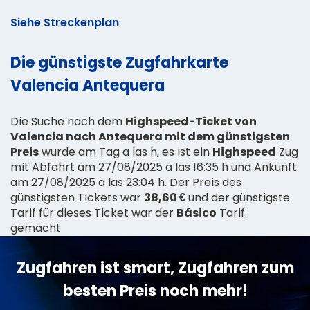
Siehe Streckenplan
Die günstigste Zugfahrkarte
Valencia Antequera
Die Suche nach dem
Highspeed-Ticket von
Valencia nach Antequera mit dem günstigsten
Preis
wurde am Tag a las h, es ist ein
Highspeed
Zug
mit Abfahrt am 27/08/2025 a las 16:35 h und Ankunft
am 27/08/2025 a las 23:04 h. Der Preis des
günstigsten Tickets war
38,60 €
und der günstigste
Tarif für dieses Ticket war der
Básico
Tarif.
gemacht
Zugfahren ist smart, Zugfahren zum
besten Preis noch mehr!