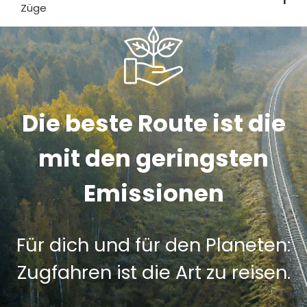
1
Züge
Die beste Route ist die
mit den geringsten
Emissionen
Für dich und für den Planeten:
Zugfahren ist die Art zu reisen.