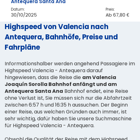
Antequera Santa Ana
Datum:
Preis:
30/10/2025
Ab
67,80 €
Highspeed von Valencia nach
Antequera, Bahnhöfe, Preise und
Fahrpläne
Informationshalber werden angehend Passagiere im
Highspeed Valencia - Antequera darauf
hingewiesen, dass die Reise die
am Valencia
Joaquín Sorolla Bahnhof anfängt und am
Antequera Santa Ana
Bahnhof endet, eine Reise
ohne Verlust ist, Sie müssen sich nur die Abfahrtzeit
zwischen 6:57 h und 16:35 h aussuchen. Der Beginn
einer Reise, aus welchen Gründen auch immer, ist
sehr wichtig, dafür haben Sie unsere Suchmaschine
für Highspeed Valencia - Antequera.
Obwohl die Qualität der Reise mit dem Highspeed