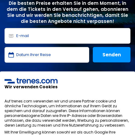
Die besten Preise erhalten Sie in dem Moment, in
dem die Tickets in den Verkauf gehen, abonnieren
Sie und wir werden Sie benachrichtigen, damit Sie
die besten Angebote nicht verpassen!
Ich habe die
Datenschutzerklärung
,
Datenschutz
,
allgemeinen Bedingungen
von ONLINE TRAVEL SOLUTIONS
gelesen und akzeptiere sie.
Wir verwenden Cookies
Auf trenes.com verwenden wir und unsere Partner cookie und
ähnliche Technologien, um Informationen auf Ihrem Gerät zu
speichern und darauf zuzugreifen. Diese Informationen können
Datenschutzrichtlinie
personenbezogene Daten wie Ihre IP-Adresse oder Browserdaten
AGB
umfassen, die dazu verwendet werden, Werbung zu personalisieren,
Cookie-Richtlinie
deren Leistung zu messen und Ihre Nutzererfahrung zu verbessern.
Sicherheitsrichtlinie
Mit Ihrer Einwilligung können sowohl wir als auch Google Ihre