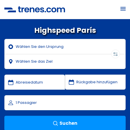
Highspeed París
Suchen