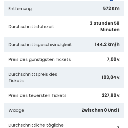
Entfernung
572 Km
3 Stunden 59
Durchschnittsfahrzeit
Minuten
Durchschnittsgeschwindigkeit
144.2 km/h
Preis des günstigsten Tickets
7,00 €
Durchschnittspreis des
103,04 €
Tickets
Preis des teuersten Tickets
227,90 €
Waage
Zwischen 0 Und 1
Durchschnittliche tägliche