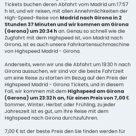
Tickets buchen deren Abfahrt vom Madrid um 17:57
h ist, und wir reisen, mit allen Annehmlichkeiten der
High-Speed-Reise von
Madrid nach Girona in 2
Stunden 37 Minuten und wir kommen am Girona
(Gerona) um 20:34 h
an. Genau so schnell wie die
Zugfahrt mit dem Highspeed ist, von Madrid nach
Girona, ist es auch unsere Fahrkartensuchmaschine
von Highspeed Madrid - Girona.
Anderseits, wenn wir uns die Abfahrt um 19:30 h nach
Girona aussuchen, wir sind vor die beste Fahrtzeit
um eine Reise zu starten im Bezug auf den Preis der
Highspeed Madrid - Girona Tickets, und in diesem
Fall, wir kommen mit dem
Highspeed am Girona
(Gerona) um 23:32 h an, für einen Preis von 7,00 €
.
Sommer, Winter, Herbst oder Frühling, zu jeder
Jahreszeit ist es gut, um Ihre Reise mit dem
Highspeed nach Girona durchzuführen.
7,00 € ist der beste Preis den Sie finden werden für