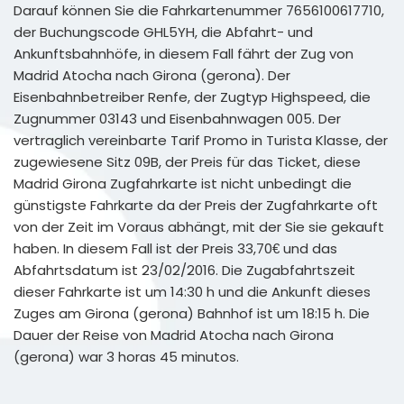
Darauf können Sie die Fahrkartenummer 7656100617710,
der Buchungscode GHL5YH, die Abfahrt- und
Ankunftsbahnhöfe, in diesem Fall fährt der Zug von
Madrid Atocha nach Girona (gerona). Der
Eisenbahnbetreiber Renfe, der Zugtyp Highspeed, die
Zugnummer 03143 und Eisenbahnwagen 005. Der
vertraglich vereinbarte Tarif Promo in Turista Klasse, der
zugewiesene Sitz 09B, der Preis für das Ticket, diese
Madrid Girona Zugfahrkarte ist nicht unbedingt die
günstigste Fahrkarte da der Preis der Zugfahrkarte oft
von der Zeit im Voraus abhängt, mit der Sie sie gekauft
haben. In diesem Fall ist der Preis 33,70€ und das
Abfahrtsdatum ist 23/02/2016. Die Zugabfahrtszeit
dieser Fahrkarte ist um 14:30 h und die Ankunft dieses
Zuges am Girona (gerona) Bahnhof ist um 18:15 h. Die
Dauer der Reise von Madrid Atocha nach Girona
(gerona) war 3 horas 45 minutos.