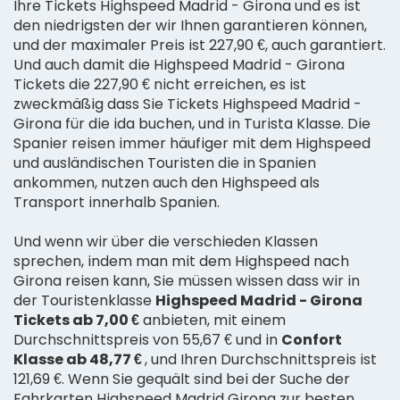
Ihre Tickets Highspeed Madrid - Girona und es ist
den niedrigsten der wir Ihnen garantieren können,
und der maximaler Preis ist 227,90 €, auch garantiert.
Und auch damit die Highspeed Madrid - Girona
Tickets die 227,90 € nicht erreichen, es ist
zweckmäßig dass Sie Tickets Highspeed Madrid -
Girona für die ida buchen, und in Turista Klasse. Die
Spanier reisen immer häufiger mit dem Highspeed
und ausländischen Touristen die in Spanien
ankommen, nutzen auch den Highspeed als
Transport innerhalb Spanien.
Und wenn wir über die verschieden Klassen
sprechen, indem man mit dem Highspeed nach
Girona reisen kann, Sie müssen wissen dass wir in
der Touristenklasse
Highspeed Madrid - Girona
Tickets ab 7,00 €
anbieten, mit einem
Durchschnittspreis von 55,67 € und in
Confort
Klasse ab 48,77 €
, und Ihren Durchschnittspreis ist
121,69 €. Wenn Sie gequält sind bei der Suche der
Fahrkarten Highspeed Madrid Girona zur besten