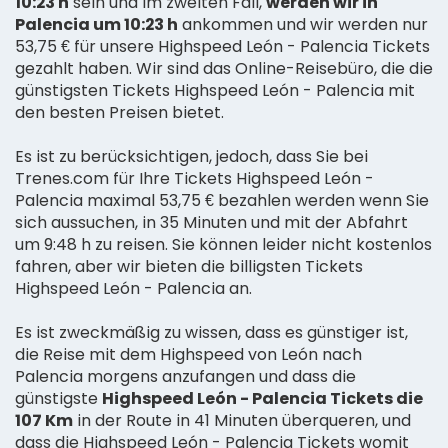
10:23 h
sein und im zweiten Fall,
werden wir in
Palencia um 10:23 h
ankommen und wir werden nur
53,75 € für unsere Highspeed León - Palencia Tickets
gezahlt haben. Wir sind das Online-Reisebüro, die die
günstigsten Tickets Highspeed León - Palencia mit
den besten Preisen bietet.
Es ist zu berücksichtigen, jedoch, dass Sie bei
Trenes.com für Ihre Tickets Highspeed León -
Palencia maximal 53,75 € bezahlen werden wenn Sie
sich aussuchen, in 35 Minuten und mit der Abfahrt
um 9:48 h zu reisen. Sie können leider nicht kostenlos
fahren, aber wir bieten die billigsten Tickets
Highspeed León - Palencia an.
Es ist zweckmäßig zu wissen, dass es günstiger ist,
die Reise mit dem Highspeed von León nach
Palencia morgens anzufangen und dass die
günstigste
Highspeed León - Palencia Tickets die
107 Km
in der Route in 41 Minuten überqueren, und
dass die Highspeed León - Palencia Tickets womit