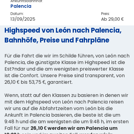
Ankunftsbahnhof:
Palencia
Datum:
Preis:
13/09/2025
Ab
29,00 €
Highspeed von León nach Palencia,
Bahnhöfe, Preise und Fahrpläne
Für die Fahrt die wir im Schilde führen, von León nach
Palencia, die günstigste Klasse im Highspeed ist die
Est?ndar und die am wenigsten preiswerter Klasse
ist die Confort. Unsere Preise sind transparent, von
26,10 € bis 53,75 €, garantiert.
Wenn, statt auf den Klassen zu basieren in denen wir
mit dem Highspeed von León nach Palencia reisen
wir uns auf die Abfahrtzeiten vom León bis die
Ankunft in Palencia basieren, die beste ist die um
9:48 h und die am wenigsten die um 9:48 h, im ersten
Fall für nur
26,10 € werden wir am Palencia um