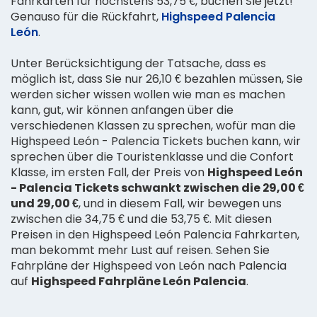
Fahrkarten für höchstens 53,75 €, buchen Sie jetzt!
Genauso für die Rückfahrt,
Highspeed Palencia
León
.
Unter Berücksichtigung der Tatsache, dass es
möglich ist, dass Sie nur 26,10 € bezahlen müssen, Sie
werden sicher wissen wollen wie man es machen
kann, gut, wir können anfangen über die
verschiedenen Klassen zu sprechen, wofür man die
Highspeed León - Palencia Tickets buchen kann, wir
sprechen über die Touristenklasse und die Confort
Klasse, im ersten Fall, der Preis von
Highspeed León
- Palencia Tickets schwankt zwischen die 29,00 €
und 29,00 €
, und in diesem Fall, wir bewegen uns
zwischen die 34,75 € und die 53,75 €. Mit diesen
Preisen in den Highspeed León Palencia Fahrkarten,
man bekommt mehr Lust auf reisen. Sehen Sie
Fahrpläne der Highspeed von León nach Palencia
auf
Highspeed Fahrpläne León Palencia
.