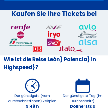
Kaufen Sie Ihre Tickets bei
Wie ist die Reise León} Palencia} in
Highspeed}?
Der günstigste (vom
Der günstigste Tag (im
durchschnittlichen) Zeitplan
Durchschnitt)
9:48 h
Donnerstag