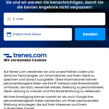
Sie und wir werden Sie benachrichtigen, damit Sie
die besten Angebote nicht verpassen!
Ich habe die
Datenschutzerklärung
,
Datenschutz
,
allgemeinen Bedingungen
von ONLINE TRAVEL SOLUTIONS
gelesen und akzeptiere sie.
Wir verwenden Cookies
Auf trenes.com verwenden wir und unsere Partner cookie und
ähnliche Technologien, um Informationen auf Ihrem Gerät zu
speichern und darauf zuzugreifen. Diese Informationen können
Datenschutzrichtlinie
personenbezogene Daten wie Ihre IP-Adresse oder Browserdaten
AGB
umfassen, die dazu verwendet werden, Werbung zu personalisieren,
Cookie-Richtlinie
deren Leistung zu messen und Ihre Nutzererfahrung zu verbessern.
Sicherheitsrichtlinie
Mit Ihrer Einwilligung können sowohl wir als auch Google Ihre
personenbezogenen Daten verwenden, um Ihnen personalisierte
Impressum
Werbung anzuzeigen, die auf Ihren Interessen und Ihrem
Kontakt
Surfverhalten basiert.