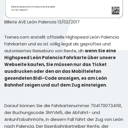
Billete AVE León Palencia 13/02/2017
Trenes.com erstellt offizielle Highspeed León Palencia
Fahrkarten und es ist völlig legal als geprüftes und
autorisiertes Reisebüro von Renfe, dh
wenn Sie eine
Highspeed León Palencia Fahrkarte über unsere
Webseite kaufen, Sie müssen nur das Ticket
ausdrucken oder den an das Mobiltelefon
gesendeten Bidi-Code anzeigen, es am León
Bahnhof zeigen und auf dem Zug einsteigen
.
Darauf können Sie die Fahrkartenummer 7041700734191,
der Buchungscode 3NYVM5, die Abfahrt- und
Ankunftsbahnhöfe, in diesem Fall fährt der Zug von León
nach Palencia. Der Eisenbahnbetreiber Renfe, der