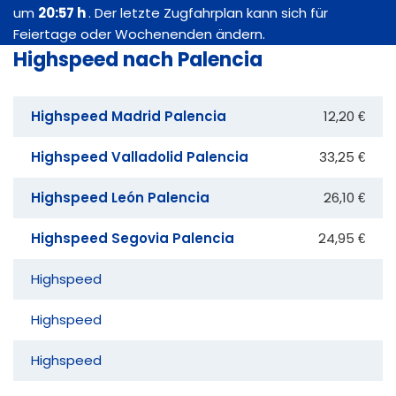
um
20:57 h
. Der letzte Zugfahrplan kann sich für
Feiertage oder Wochenenden ändern.
Highspeed nach Palencia
Highspeed Madrid Palencia
12,20 €
Highspeed Valladolid Palencia
33,25 €
Highspeed León Palencia
26,10 €
Highspeed Segovia Palencia
24,95 €
Highspeed
Highspeed
Highspeed