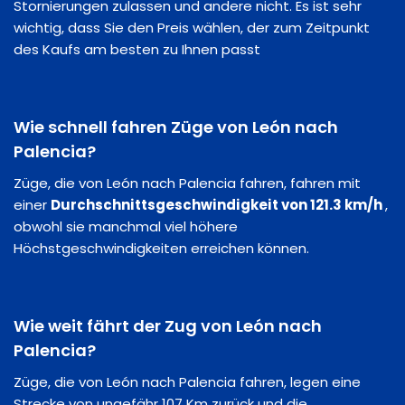
Stornierungen zulassen und andere nicht. Es ist sehr
wichtig, dass Sie den Preis wählen, der zum Zeitpunkt
des Kaufs am besten zu Ihnen passt
Wie schnell fahren Züge von León nach
Palencia?
Züge, die von León nach Palencia fahren, fahren mit
einer
Durchschnittsgeschwindigkeit von 121.3 km/h
,
obwohl sie manchmal viel höhere
Höchstgeschwindigkeiten erreichen können.
Wie weit fährt der Zug von León nach
Palencia?
Züge, die von León nach Palencia fahren, legen eine
Strecke von ungefähr 107 Km zurück und die