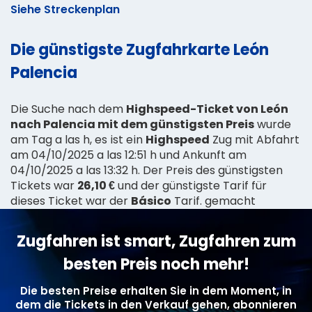
Siehe Streckenplan
Die günstigste Zugfahrkarte León
Palencia
Die Suche nach dem
Highspeed-Ticket von León
nach Palencia mit dem günstigsten Preis
wurde
am Tag a las h, es ist ein
Highspeed
Zug mit Abfahrt
am 04/10/2025 a las 12:51 h und Ankunft am
04/10/2025 a las 13:32 h. Der Preis des günstigsten
Tickets war
26,10 €
und der günstigste Tarif für
dieses Ticket war der
Básico
Tarif. gemacht
Zugfahren ist smart, Zugfahren zum
besten Preis noch mehr!
Die besten Preise erhalten Sie in dem Moment, in
dem die Tickets in den Verkauf gehen, abonnieren