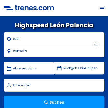
Highspeed León Palencia
Suchen