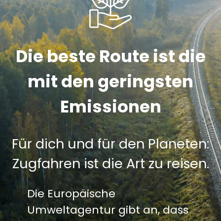
Die beste Route ist die
mit den geringsten
Emissionen
Für dich und für den Planeten:
Zugfahren ist die Art zu reisen.
Die Europäische
Umweltagentur gibt an, dass