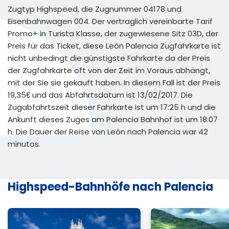
Zugtyp Highspeed, die Zugnummer 04178 und
Eisenbahnwagen 004. Der vertraglich vereinbarte Tarif
Promo+ in Turista Klasse, der zugewiesene Sitz 03D, der
Preis für das Ticket, diese León Palencia Zugfahrkarte ist
nicht unbedingt die günstigste Fahrkarte da der Preis
der Zugfahrkarte oft von der Zeit im Voraus abhängt,
mit der Sie sie gekauft haben. In diesem Fall ist der Preis
19,35€ und das Abfahrtsdatum ist 13/02/2017. Die
Zugabfahrtszeit dieser Fahrkarte ist um 17:25 h und die
Ankunft dieses Zuges am Palencia Bahnhof ist um 18:07
h. Die Dauer der Reise von León nach Palencia war 42
minutos.
Highspeed-Bahnhöfe nach Palencia