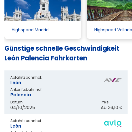
Highspeed Madrid
Highspeed Vallado
Günstige schnelle Geschwindigkeit
León Palencia Fahrkarten
Abfahrtsbahnhof:
León
Ankunftsbahnhof:
Palencia
Datum:
Preis:
04/10/2025
Ab
26,10 €
Abfahrtsbahnhof:
León