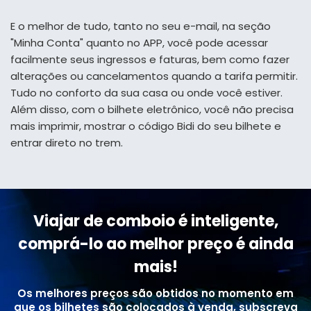
E o melhor de tudo, tanto no seu e-mail, na seção
"Minha Conta" quanto no APP, você pode acessar
facilmente seus ingressos e faturas, bem como fazer
alterações ou cancelamentos quando a tarifa permitir.
Tudo no conforto da sua casa ou onde você estiver.
Além disso, com o bilhete eletrônico, você não precisa
mais imprimir, mostrar o código Bidi do seu bilhete e
entrar direto no trem.
Viajar de comboio é inteligente,
comprá-lo ao melhor preço é ainda
mais!
Os melhores preços são obtidos no momento em
que os bilhetes são colocados à venda, subscreva