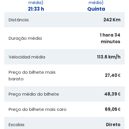
média)
média)
21:33 h
Quinta
Distância
242 Km
1 hora 34
Duração média
minutos
Velocidad média
113.6 km/h
Preço do bilhete mais
27,40 €
barato
Preço médio do bilhete
48,39 €
Preço do bilhete mais caro
69,05 €
Escalas
Direto