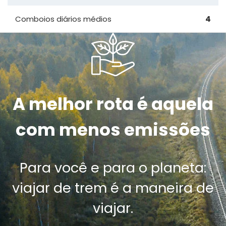
Comboios diários médios
4
A melhor rota é aquela
com menos emissões
Para você e para o planeta:
viajar de trem é a maneira de
viajar.