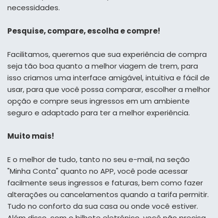
necessidades.
Pesquise, compare, escolha e compre!
Facilitamos, queremos que sua experiência de compra
seja tão boa quanto a melhor viagem de trem, para
isso criamos uma interface amigável, intuitiva e fácil de
usar, para que você possa comparar, escolher a melhor
opção e compre seus ingressos em um ambiente
seguro e adaptado para ter a melhor experiência.
Muito mais!
E o melhor de tudo, tanto no seu e-mail, na seção
"Minha Conta" quanto no APP, você pode acessar
facilmente seus ingressos e faturas, bem como fazer
alterações ou cancelamentos quando a tarifa permitir.
Tudo no conforto da sua casa ou onde você estiver.
Além disso, com o bilhete eletrônico, você não precisa