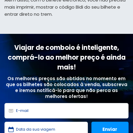
mais imprimir, mostrar o código Bidi do seu bilhete e
entrar direto no trem.
Viajar de comboio é inteligente,
comprá-lo ao melhor preço é ainda
mais!
Os melhores preços são obtidos no momento em
que os bilhetes são colocados à venda, subscreva
e iremos notificá-lo para que não perca as
melhores ofertas!