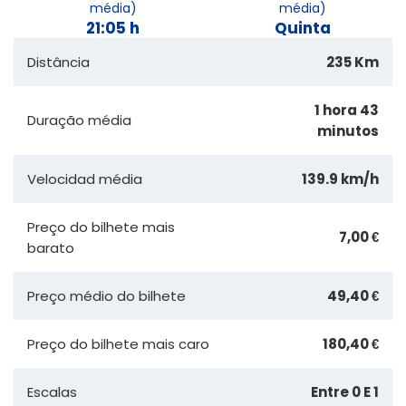
média)
média)
21:05 h
Quinta
Distância
235 Km
1 hora 43
Duração média
minutos
Velocidad média
139.9 km/h
Preço do bilhete mais
7,00 €
barato
Preço médio do bilhete
49,40 €
Preço do bilhete mais caro
180,40 €
Escalas
Entre 0 E 1