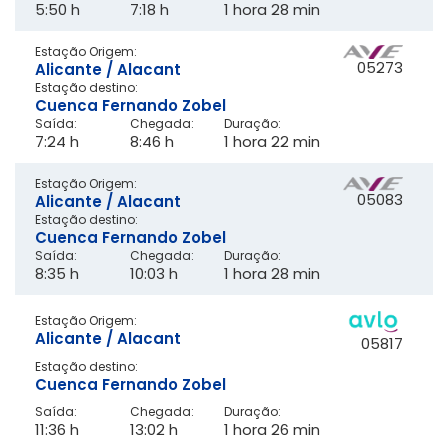
5:50 h
7:18 h
1 hora 28 min
Estação Origem:
05273
Alicante / Alacant
Estação destino:
Cuenca Fernando Zobel
Saída:
Chegada:
Duração:
7:24 h
8:46 h
1 hora 22 min
Estação Origem:
05083
Alicante / Alacant
Estação destino:
Cuenca Fernando Zobel
Saída:
Chegada:
Duração:
8:35 h
10:03 h
1 hora 28 min
Estação Origem:
Alicante / Alacant
05817
Estação destino:
Cuenca Fernando Zobel
Saída:
Chegada:
Duração:
11:36 h
13:02 h
1 hora 26 min