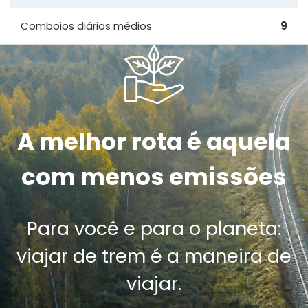
Comboios diários médios
9
A melhor rota é aquela
com menos emissões
Para você e para o planeta:
viajar de trem é a maneira de
viajar.