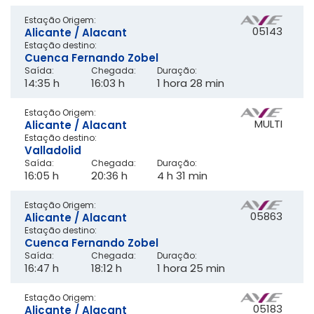
Estação Origem:
05143
Alicante / Alacant
Estação destino:
Cuenca Fernando Zobel
Saída:
Chegada:
Duração:
14:35 h
16:03 h
1 hora 28 min
Estação Origem:
MULTI
Alicante / Alacant
Estação destino:
Valladolid
Saída:
Chegada:
Duração:
16:05 h
20:36 h
4 h 31 min
Estação Origem:
05863
Alicante / Alacant
Estação destino:
Cuenca Fernando Zobel
Saída:
Chegada:
Duração:
16:47 h
18:12 h
1 hora 25 min
Estação Origem:
05183
Alicante / Alacant