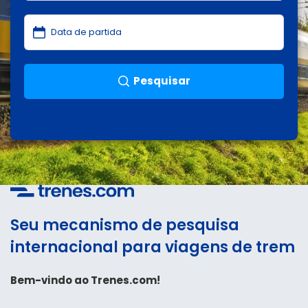
Pesquisar
Seu mecanismo de pesquisa
internacional para viagens de trem
Bem-vindo ao Trenes.com!