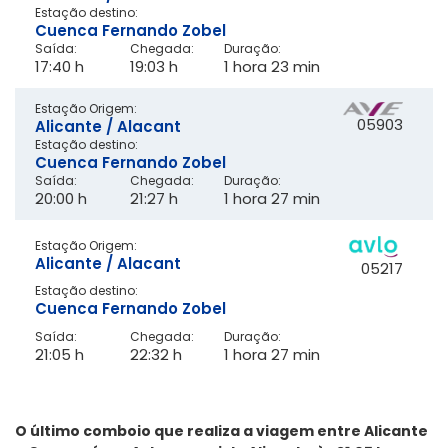
Estação destino:
Cuenca Fernando Zobel
Saída:
Chegada:
Duração:
17:40 h
19:03 h
1 hora 23 min
Estação Origem:
05903
Alicante / Alacant
Estação destino:
Cuenca Fernando Zobel
Saída:
Chegada:
Duração:
20:00 h
21:27 h
1 hora 27 min
Estação Origem:
Alicante / Alacant
05217
Estação destino:
Cuenca Fernando Zobel
Saída:
Chegada:
Duração:
21:05 h
22:32 h
1 hora 27 min
O último comboio que realiza a viagem entre Alicante