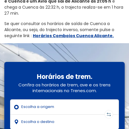
e Cuenca é um Avlo que sai de Alicante às 21:05 h
e
chega a Cuenca às 22:32 h, o trajecto realiza-se em 1 hora
27 min.
Se quer consultar os horários de saída de Cuenca a
Alicante, ou seja, do trajecto inverso, somente pulse o
seguinte link
:
Horários Comboios Cuenca Alicante.
Horários de trem.
Confira os horários de trem, ave e os trens
internacionais no Trenes.com.