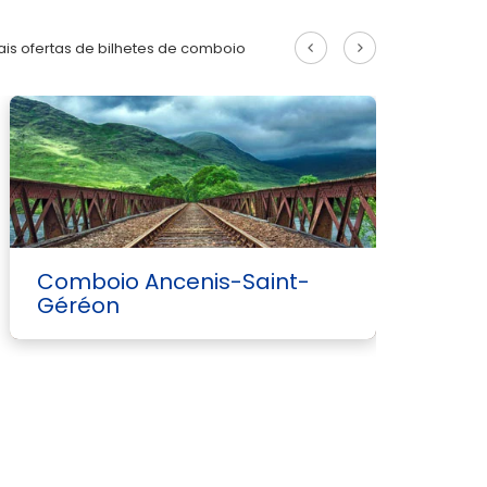
is ofertas de bilhetes de comboio
Comboio Ancenis-Saint-
Géréon
C