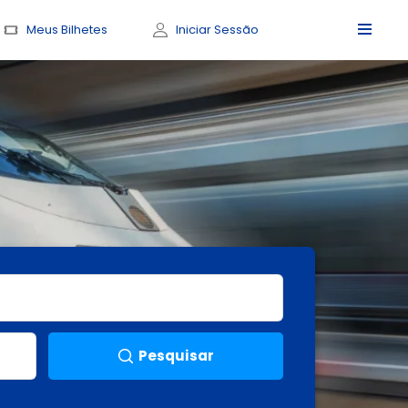
Meus Bilhetes
Iniciar Sessão
Pesquisar