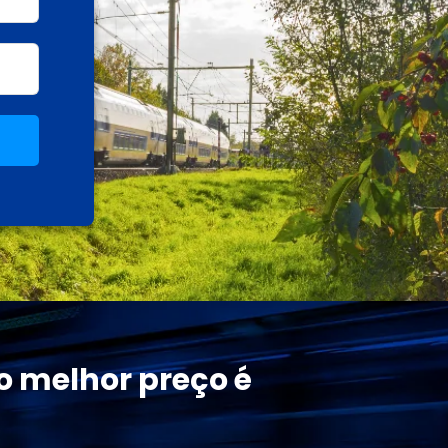
o melhor preço é