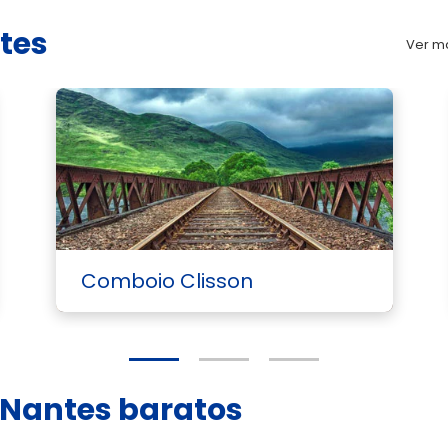
tes
Ver ma
Comboio Clisson
 Nantes baratos