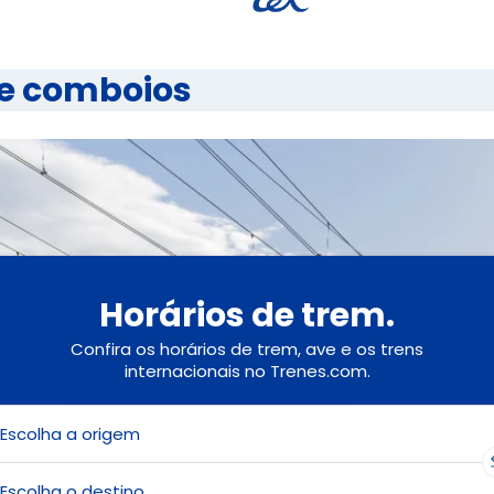
re comboios
Horários de trem.
Confira os horários de trem, ave e os trens
internacionais no Trenes.com.