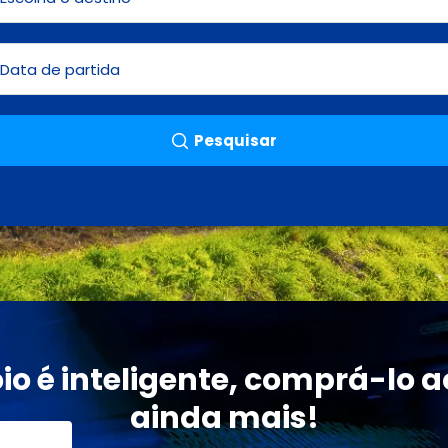
Pesquisar
io é inteligente, comprá-lo a
ainda mais!