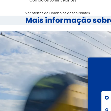
Comboios Lorient Nantes
Ver ofertas de Comboios desde Nantes
Mais informação sob