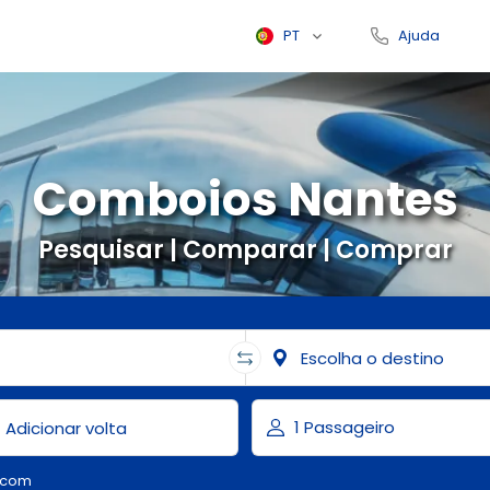
PT
Ajuda
Comboios Nantes
Pesquisar | Comparar | Comprar
.com