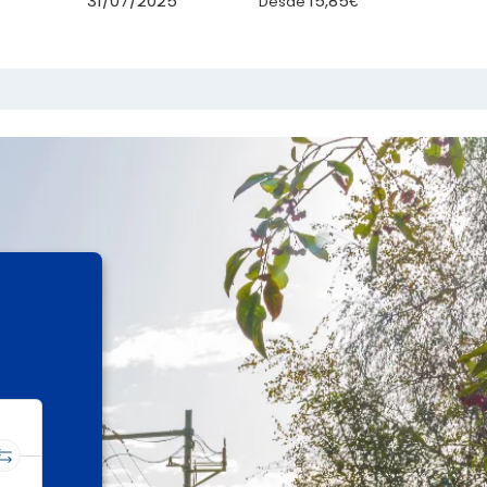
15,85€
31/07/2025
Desde