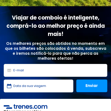
Viajar de comboio é inteligente,
comprá-lo ao melhor preço é ainda
mais!
Os melhores preços são obtidos no momento em
que os bilhetes são colocados à venda, subscreva
e iremos notificá-lo para que não perca as
melhores ofertas!
Li e aceito as
políticas de privacidade
,
proteção de
dados
,
condições gerais
da ONLINE TRAVEL SOLUTIONS.