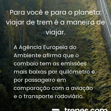
Para você e para o planeta:
viajar de trem é a maneira de
viajar.
A Agência Europeia do
Ambiente afirma que o
comboio tem as emissões
mais baixas por quilómetro e
por passageiro em
comparação com a aviação
e o transporte rodoviário.