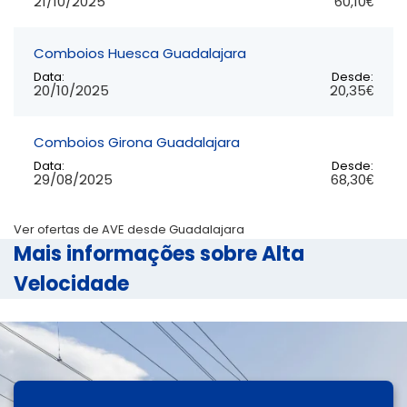
21/10/2025
60,10€
Comboios Huesca Guadalajara
Data:
Desde:
20/10/2025
20,35€
Comboios Girona Guadalajara
Data:
Desde:
29/08/2025
68,30€
Ver ofertas de AVE desde Guadalajara
Mais informações sobre Alta
Velocidade