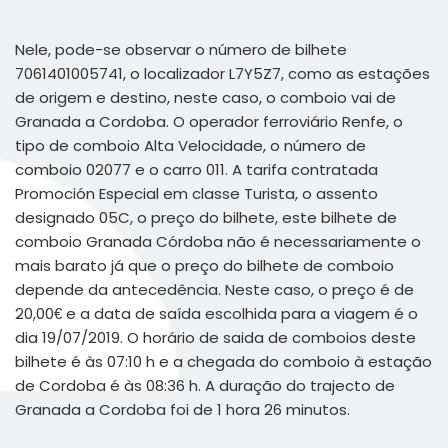
Nele, pode-se observar o número de bilhete
7061401005741, o localizador L7Y5Z7, como as estações
de origem e destino, neste caso, o comboio vai de
Granada a Cordoba. O operador ferroviário Renfe, o
tipo de comboio Alta Velocidade, o número de
comboio 02077 e o carro 011. A tarifa contratada
Promoción Especial em classe Turista, o assento
designado 05C, o preço do bilhete, este bilhete de
comboio Granada Córdoba não é necessariamente o
mais barato já que o preço do bilhete de comboio
depende da antecedência. Neste caso, o preço é de
20,00€ e a data de saída escolhida para a viagem é o
dia 19/07/2019. O horário de saida de comboios deste
bilhete é às 07:10 h e a chegada do comboio à estação
de Cordoba é às 08:36 h. A duração do trajecto de
Granada a Cordoba foi de 1 hora 26 minutos.