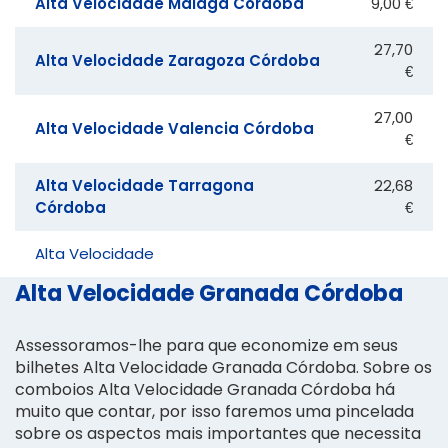
Alta Velocidade Málaga Córdoba
9,00 €
27,70
Alta Velocidade Zaragoza Córdoba
€
27,00
Alta Velocidade Valencia Córdoba
€
Alta Velocidade Tarragona
22,68
Córdoba
€
Alta Velocidade
Alta Velocidade Granada Córdoba
Assessoramos-lhe para que economize em seus
bilhetes Alta Velocidade Granada Córdoba. Sobre os
comboios Alta Velocidade Granada Córdoba há
muito que contar, por isso faremos uma pincelada
sobre os aspectos mais importantes que necessita