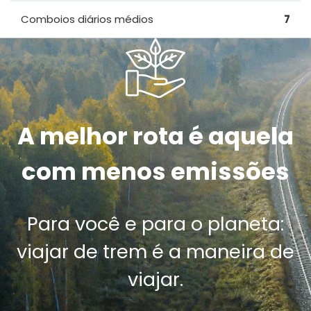
Comboios diários médios
7
A melhor rota é aquela
com menos emissões
Para você e para o planeta:
viajar de trem é a maneira de
viajar.