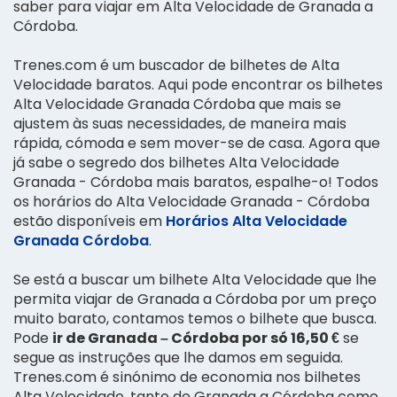
saber para viajar em Alta Velocidade de Granada a
Córdoba.
Trenes.com é um buscador de bilhetes de Alta
Velocidade baratos. Aqui pode encontrar os bilhetes
Alta Velocidade Granada Córdoba que mais se
ajustem às suas necessidades, de maneira mais
rápida, cómoda e sem mover-se de casa. Agora que
já sabe o segredo dos bilhetes Alta Velocidade
Granada - Córdoba mais baratos, espalhe-o! Todos
os horários do Alta Velocidade Granada - Córdoba
estão disponíveis em
Horários Alta Velocidade
Granada Córdoba
.
Se está a buscar um bilhete Alta Velocidade que lhe
permita viajar de Granada a Córdoba por um preço
muito barato, contamos temos o bilhete que busca.
Pode
ir de Granada – Córdoba por só 16,50 €
se
segue as instruções que lhe damos em seguida.
Trenes.com é sinónimo de economia nos bilhetes
Alta Velocidade, tanto de Granada a Córdoba como