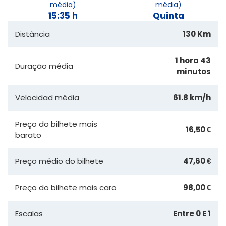
média)
média)
15:35 h
Quinta
Distância
130 Km
1 hora 43
Duração média
minutos
Velocidad média
61.8 km/h
Preço do bilhete mais
16,50 €
barato
Preço médio do bilhete
47,60 €
Preço do bilhete mais caro
98,00 €
Escalas
Entre 0 E 1