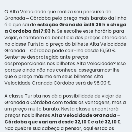
O Alta Velocidade que realiza seu percurso de
Granada – Córdoba pelo preço mais barato da linha
é o que sai de
estação Granada às15:35 h e chega
a Cordoba às17:03 h
. Se escolhe este horário para
viajar, e também se beneficia dos preços oferecidos
na classe Turista, o preço do bilhete Alta Velocidade
Granada – Córdoba pode sair-lhe desde 16,50 €.
Sente-se desprotegido ante preços
desproporcionais nos bilhetes Alta Velocidade? Isso
porque ainda não nos conhece, asseguramos-lhe
que o preço máximo em seus bilhetes Alta
Velocidade Granada Córdoba será de 98,00 €.
A classe Turista nos dá a possibilidade de viajar de
Granada a Córdoba com todas as vantagens, mas a
um preço muito barato. Nesta classe encontrará
preços nos bilhetes
Alta Velocidade Granada –
Córdoba que variam desde 32,10 € e até 32,10 €
.
Não quebre sua cabeça a pensar, aqui estão os