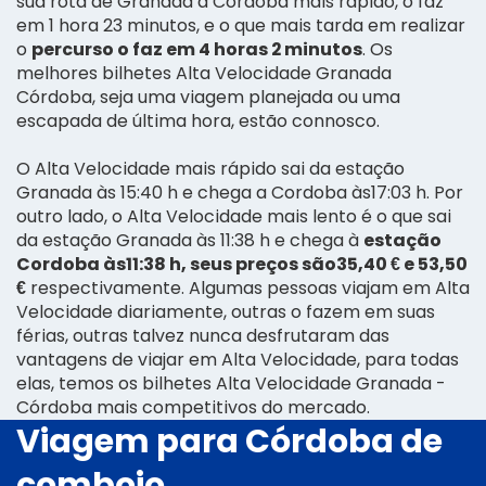
sua rota de Granada a Córdoba mais rápido, o faz
em 1 hora 23 minutos, e o que mais tarda em realizar
o
percurso o faz em 4 horas 2 minutos
. Os
melhores bilhetes Alta Velocidade Granada
Córdoba, seja uma viagem planejada ou uma
escapada de última hora, estão connosco.
O Alta Velocidade mais rápido sai da estação
Granada às 15:40 h e chega a Cordoba às17:03 h. Por
outro lado, o Alta Velocidade mais lento é o que sai
da estação Granada às 11:38 h e chega à
estação
Cordoba às11:38 h, seus preços são35,40 € e 53,50
€
respectivamente. Algumas pessoas viajam em Alta
Velocidade diariamente, outras o fazem em suas
férias, outras talvez nunca desfrutaram das
vantagens de viajar em Alta Velocidade, para todas
elas, temos os bilhetes Alta Velocidade Granada -
Córdoba mais competitivos do mercado.
Viagem para Córdoba de
comboio