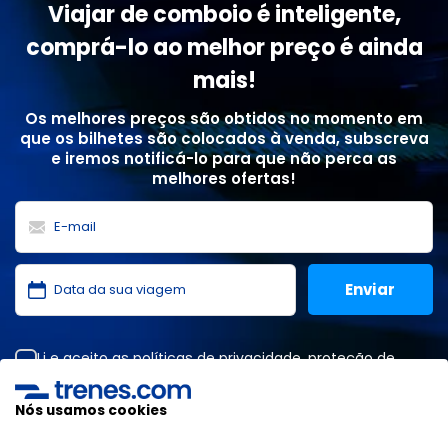
Viajar de comboio é inteligente,
comprá-lo ao melhor preço é ainda
mais!
Os melhores preços são obtidos no momento em
que os bilhetes são colocados à venda, subscreva
e iremos notificá-lo para que não perca as
melhores ofertas!
Li e aceito as
políticas de privacidade
,
proteção de
dados
,
condições gerais
da ONLINE TRAVEL SOLUTIONS.
Nós usamos cookies