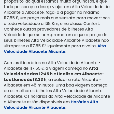
propósito, do qual estamos muito orgulhosos, é que
toda pessoa que deseje viajar em Alta Velocidade de
Alicante a Albacete, faça-o a pagar no máximo
117,55 €, um preço mais que sensato para mover-nos
a toda velocidade a 138 Km, e na classe Confort.
Conhece outros provedores de bilhetes Alta
Velocidade que se comprometam a que o preço de
seus bilhetes Alta Velocidade Alicante Albacete não
ultrapasse a 117,55 €? Igualmente para a volta,
Alta
Velocidade Albacete Alicante
.
Com os itinerários no Alta Velocidade Alicante -
Albacete de 117,55 €, a viagem começa no
Alta
Velocidade das 12:45 h e finaliza em Albacete-
Los Llanos às 13:33 h
, a realizar a rota Alicante -
Albacete em 48 minutos. Uma boa viagem começa
co os melhores bilhetes Alta Velocidade Alicante
Albacete. Os horários do Alta Velocidade de Alicante
a Albacete estão disponíveis em
Horários Alta
Velocidade Alicante Albacete
.