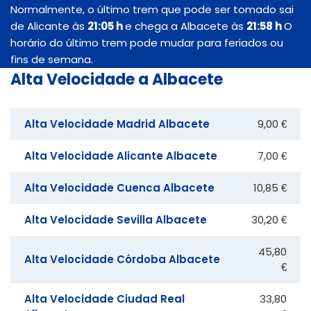
Normalmente, o último trem que pode ser tomado sai
de Alicante às
21:05 h
e chega a Albacete às
21:58 h
O
horário do último trem pode mudar para feriados ou
fins de semana.
Alta Velocidade a Albacete
Alta Velocidade Madrid Albacete
9,00 €
Alta Velocidade Alicante Albacete
7,00 €
Alta Velocidade Cuenca Albacete
10,85 €
Alta Velocidade Sevilla Albacete
30,20 €
45,80
Alta Velocidade Córdoba Albacete
€
Alta Velocidade Ciudad Real
33,80