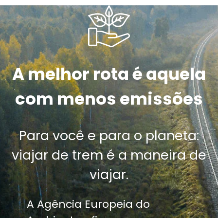
A melhor rota é aquela
com menos emissões
Para você e para o planeta:
viajar de trem é a maneira de
viajar.
A Agência Europeia do