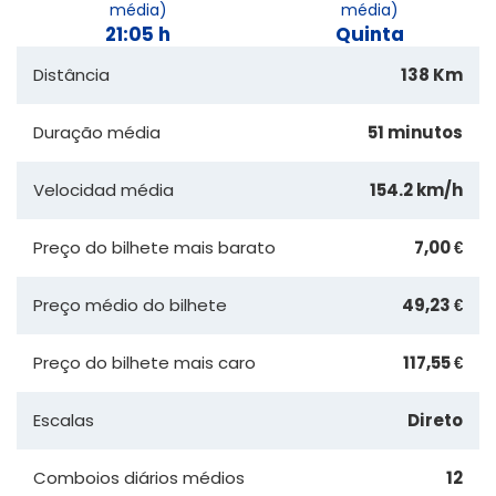
média)
média)
21:05 h
Quinta
Distância
138 Km
Duração média
51 minutos
Velocidad média
154.2 km/h
Preço do bilhete mais barato
7,00 €
Preço médio do bilhete
49,23 €
Preço do bilhete mais caro
117,55 €
Escalas
Direto
Comboios diários médios
12