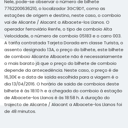
Nele, pode-se observar o número de bilhete
7762200636210, o localizador 3GC9DT, como as
estações de origem e destino, neste caso, o comboio
vai de Alicante / Alacant a Albacete-los Llanos. O
operador ferroviário Renfe, o tipo de comboio Alta
Velocidade, o número de comboio 05183 e o carro 003.
A tarifa contratada Tarjeta Dorada em classe Turista, o
assento designado 13A, o preço do bilhete, este bilhete
de comboio Alicante Albacete não é necessariamente
o mais barato já que o preço do bilhete de comboio
depende da antecedência. Neste caso, o preço é de
16,30€ e a data de saída escolhida para a viagem é o
dia 13/04/2016. O horário de saida de comboios deste
bilhete é às 18:10 h e a chegada do comboio à estação
de Albacete-los Llanos é às 18:58 h. A duração do
trajecto de Alicante / Alacant a Albacete-los Llanos foi
de 48 minutos.