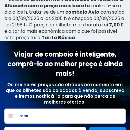
Albacete com o preço mais barato
realizou-se o
dia a las h, trata-se de um
comboio Avlo
com saída
dia 03/09/2025 a las 21:05 h e chegada 03/09/2025 a
las 21:58 h. O preço do bilhete mais barato foi
7,00 €
e a tarifa mais económica com a que foi possível
este preço foi a
Tarifa Básica
.
Viajar de comboio é inteligente,
comprá-lo ao melhor preço é ainda
mais!
Os melhores preços são obtidos no momento em
que os bilhetes são colocados à venda, subscreva
e iremos notificá-lo para que não perca as
melhores ofertas!