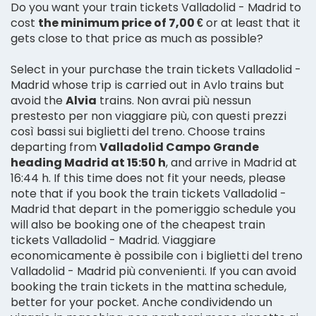
Do you want your train tickets Valladolid - Madrid to
cost
the minimum price of 7,00 €
or at least that it
gets close to that price as much as possible?
Select in your purchase the train tickets Valladolid -
Madrid whose trip is carried out in Avlo trains but
avoid the
Alvia
trains. Non avrai più nessun
prestesto per non viaggiare più, con questi prezzi
così bassi sui biglietti del treno. Choose trains
departing from
Valladolid Campo Grande
heading Madrid at 15:50 h
, and arrive in Madrid at
16:44 h. If this time does not fit your needs, please
note that if you book the train tickets Valladolid -
Madrid that depart in the pomeriggio schedule you
will also be booking one of the cheapest train
tickets Valladolid - Madrid. Viaggiare
economicamente è possibile con i biglietti del treno
Valladolid - Madrid più convenienti. If you can avoid
booking the train tickets in the mattina schedule,
better for your pocket. Anche condividendo un