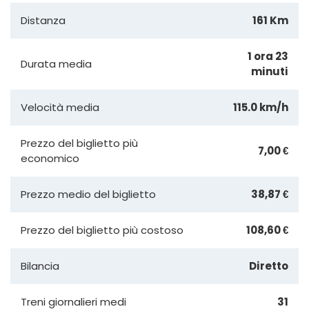
Distanza
161 Km
1 ora 23
Durata media
minuti
Velocità media
115.0 km/h
Prezzo del biglietto più
7,00 €
economico
Prezzo medio del biglietto
38,87 €
Prezzo del biglietto più costoso
108,60 €
Bilancia
Diretto
Treni giornalieri medi
31