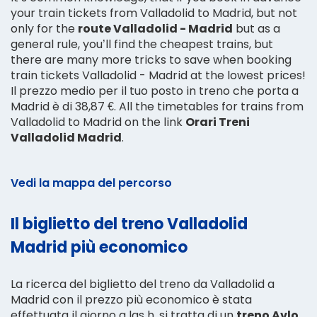
your train tickets from Valladolid to Madrid, but not
only for the
route Valladolid - Madrid
but as a
general rule, you’ll find the cheapest trains, but
there are many more tricks to save when booking
train tickets Valladolid - Madrid at the lowest prices!
Il prezzo medio per il tuo posto in treno che porta a
Madrid è di 38,87 €. All the timetables for trains from
Valladolid to Madrid on the link
Orari Treni
Valladolid Madrid
.
Vedi la mappa del percorso
Il biglietto del treno Valladolid
Madrid più economico
La ricerca del biglietto del treno da Valladolid a
Madrid con il prezzo più economico è stata
effettuata il giorno a las h, si tratta di un
treno Avlo