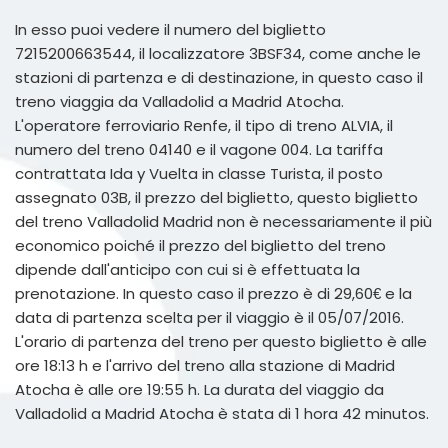
In esso puoi vedere il numero del biglietto
7215200663544, il localizzatore 3BSF34, come anche le
stazioni di partenza e di destinazione, in questo caso il
treno viaggia da Valladolid a Madrid Atocha.
L'operatore ferroviario Renfe, il tipo di treno ALVIA, il
numero del treno 04140 e il vagone 004. La tariffa
contrattata Ida y Vuelta in classe Turista, il posto
assegnato 03B, il prezzo del biglietto, questo biglietto
del treno Valladolid Madrid non è necessariamente il più
economico poiché il prezzo del biglietto del treno
dipende dall'anticipo con cui si è effettuata la
prenotazione. In questo caso il prezzo è di 29,60€ e la
data di partenza scelta per il viaggio è il 05/07/2016.
L'orario di partenza del treno per questo biglietto è alle
ore 18:13 h e l'arrivo del treno alla stazione di Madrid
Atocha è alle ore 19:55 h. La durata del viaggio da
Valladolid a Madrid Atocha è stata di 1 hora 42 minutos.