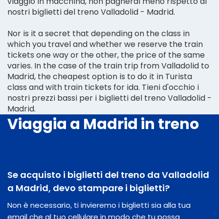
viaggio in macchina, non pagherai meno rispetto ai
nostri biglietti del treno Valladolid - Madrid.
Nor is it a secret that depending on the class in
which you travel and whether we reserve the train
tickets one way or the other, the price of the same
varies. In the case of the train trip from Valladolid to
Madrid, the cheapest option is to do it in Turista
class and with train tickets for ida. Tieni d'occhio i
nostri prezzi bassi per i biglietti del treno Valladolid -
Madrid.
Viaggia a Madrid in treno
Se acquisto i biglietti del treno da Valladolid
a Madrid, devo stampare i biglietti?
Non è necessario, ti invieremo i biglietti sia alla tua
email che al tuo cellulare in modo che tu possa