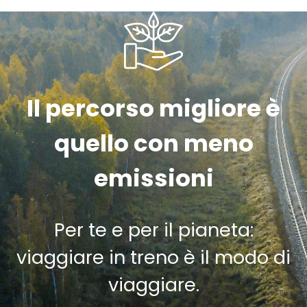
Il percorso migliore è
quello con meno
emissioni
Per te e per il pianeta:
viaggiare in treno è il modo di
viaggiare.