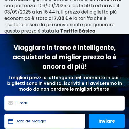
con partenza il 03/09/2025 a las 15:50 h ed arrivo il
03/09/2025 a las 16:44 h. Il prezzo del biglietto più
economico è stato di
7,00 €
e la tariffa che è
risultata essere la più conveniente per generare
questo prezzo è stata la
Tariffa Básica
.
Viaggiare in treno è intelligente,
acquistarlo al miglior prezzo lo è
ancora di più!
I migliori prezzi si ottengono nel momento in cui i
biglietti sono in vendita, iscriviti e ti avviseremo in
modo da non perdere le migliori offerte!