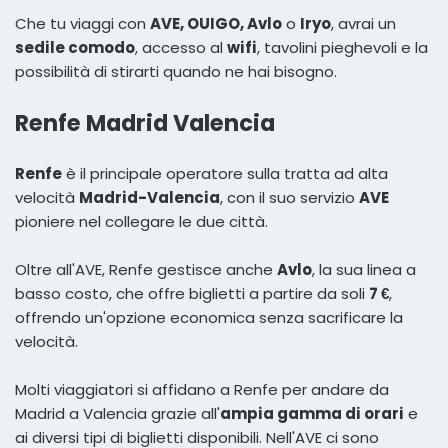
Che tu viaggi con
AVE, OUIGO, Avlo
o
Iryo
, avrai un
sedile comodo
, accesso al
wifi
, tavolini pieghevoli e la
possibilità di stirarti quando ne hai bisogno.
Renfe Madrid Valencia
Renfe
è il principale operatore sulla tratta ad alta
velocità
Madrid-Valencia
, con il suo servizio
AVE
pioniere nel collegare le due città.
Oltre all'AVE, Renfe gestisce anche
Avlo
, la sua linea a
basso costo, che offre biglietti a partire da soli
7 €
,
offrendo un'opzione economica senza sacrificare la
velocità.
Molti viaggiatori si affidano a Renfe per andare da
Madrid a Valencia grazie all'
ampia gamma di orari
e
ai diversi tipi di biglietti disponibili. Nell'AVE ci sono