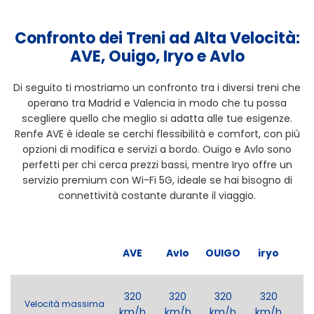
Confronto dei Treni ad Alta Velocità:
AVE, Ouigo, Iryo e Avlo
Di seguito ti mostriamo un confronto tra i diversi treni che
operano tra Madrid e Valencia in modo che tu possa
scegliere quello che meglio si adatta alle tue esigenze.
Renfe AVE è ideale se cerchi flessibilità e comfort, con più
opzioni di modifica e servizi a bordo. Ouigo e Avlo sono
perfetti per chi cerca prezzi bassi, mentre Iryo offre un
servizio premium con Wi-Fi 5G, ideale se hai bisogno di
connettività costante durante il viaggio.
AVE
Avlo
OUIGO
iryo
320
320
320
320
Velocità massima
km/h
km/h
km/h
km/h