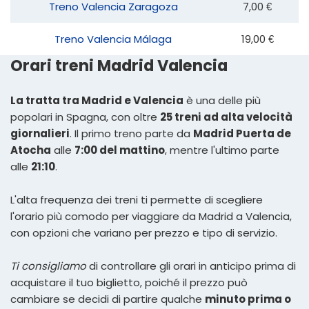
Treno Valencia Zaragoza
7,00 €
Treno Valencia Málaga
19,00 €
Orari treni Madrid Valencia
La tratta tra Madrid e Valencia
è una delle più
popolari in Spagna, con oltre
25 treni ad alta velocità
giornalieri
. Il primo treno parte da
Madrid Puerta de
Atocha
alle
7:00 del mattino
, mentre l'ultimo parte
alle
21:10
.
L'alta frequenza dei treni ti permette di scegliere
l'orario più comodo per viaggiare da Madrid a Valencia,
con opzioni che variano per prezzo e tipo di servizio.
Ti consigliamo
di controllare gli orari in anticipo prima di
acquistare il tuo biglietto, poiché il prezzo può
cambiare se decidi di partire qualche
minuto prima o