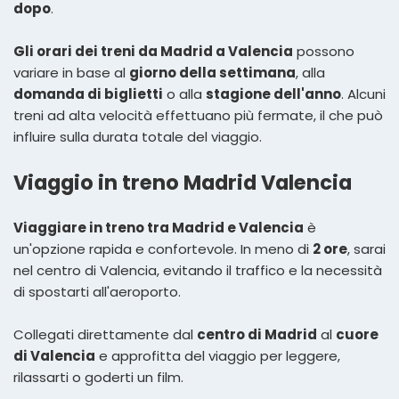
dopo
.
Gli orari dei treni da Madrid a Valencia
possono
variare in base al
giorno della settimana
, alla
domanda di biglietti
o alla
stagione dell'anno
. Alcuni
treni ad alta velocità effettuano più fermate, il che può
influire sulla durata totale del viaggio.
Viaggio in treno Madrid Valencia
Viaggiare in treno tra Madrid e Valencia
è
un'opzione rapida e confortevole. In meno di
2 ore
, sarai
nel centro di Valencia, evitando il traffico e la necessità
di spostarti all'aeroporto.
Collegati direttamente dal
centro di Madrid
al
cuore
di Valencia
e approfitta del viaggio per leggere,
rilassarti o goderti un film.