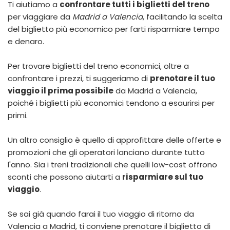
Ti aiutiamo a
confrontare tutti i biglietti del treno
per viaggiare da
Madrid a Valencia
, facilitando la scelta
del biglietto più economico per farti risparmiare tempo
e denaro.
Per trovare
biglietti del treno economici
, oltre a
confrontare i prezzi, ti suggeriamo di
prenotare il tuo
viaggio il prima possibile
da Madrid a Valencia,
poiché i biglietti più economici tendono a esaurirsi per
primi.
Un altro consiglio è quello di approfittare delle offerte e
promozioni che gli operatori lanciano durante tutto
l'anno. Sia i treni tradizionali che quelli low-cost offrono
sconti che possono aiutarti a
risparmiare sul tuo
viaggio
.
Se sai già quando farai il tuo viaggio di ritorno da
Valencia a Madrid, ti conviene
prenotare il biglietto di