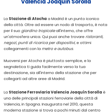
Valencia Joaquín Sorolla
La
Stazione di Atocha
a Madrid è un punto iconico
della città. Oltre ad essere un nodo di trasporto, è nota
per il suo
giardino tropicale
all'interno, che offre
un'atmosfera unica. Qui puoi anche trovare
ristoranti,
negozi, punti di ricarica per dispositivi
, e ottimi
collegamenti con la
metro e autobus
.
Muoversi per Atocha è piuttosto semplice, e la
segnaletica ti guida facilmente verso la tua
destinazione, sia all'interno della stazione che per
collegarti ad altre aree di Madrid.
La
Stazione Ferroviaria Valencia Joaquín Sorolla
è
una delle principali stazioni ferroviarie della città di
Valencia, in Spagna. Inaugurata nel 2010, questa
moderna stazione si trova a pochi minuti dal centro