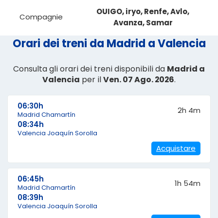
OUIGO, iryo, Renfe, Avlo,
Compagnie
Avanza, Samar
Orari dei treni da Madrid a Valencia
Consulta gli orari dei treni disponibili da
Madrid a
Valencia
per il
Ven. 07 Ago. 2026
.
06:30h
2h 4m
Madrid Chamartín
08:34h
Valencia Joaquín Sorolla
Acquistare
06:45h
1h 54m
Madrid Chamartín
08:39h
Valencia Joaquín Sorolla