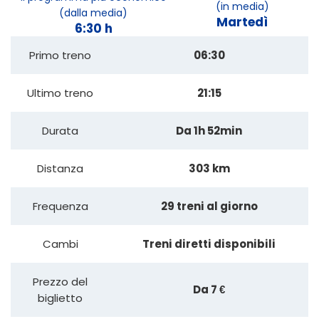
(in media)
(dalla media)
Martedì
6:30 h
Primo treno
06:30
Ultimo treno
21:15
Durata
Da 1h 52min
Distanza
303 km
Frequenza
29 treni al giorno
Cambi
Treni diretti disponibili
Prezzo del
Da 7 €
biglietto