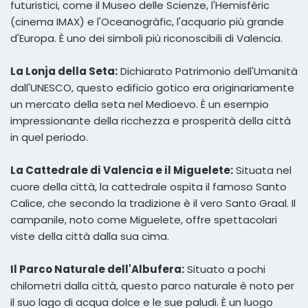
futuristici, come il Museo delle Scienze, l'Hemisfèric
(cinema IMAX) e l'Oceanogràfic, l'acquario più grande
d'Europa. È uno dei simboli più riconoscibili di Valencia.
La Lonja della Seta:
Dichiarato Patrimonio dell'Umanità
dall'UNESCO, questo edificio gotico era originariamente
un mercato della seta nel Medioevo. È un esempio
impressionante della ricchezza e prosperità della città
in quel periodo.
La Cattedrale di Valencia e il Miguelete:
Situata nel
cuore della città, la cattedrale ospita il famoso Santo
Calice, che secondo la tradizione è il vero Santo Graal. Il
campanile, noto come Miguelete, offre spettacolari
viste della città dalla sua cima.
Il Parco Naturale dell'Albufera:
Situato a pochi
chilometri dalla città, questo parco naturale è noto per
il suo lago di acqua dolce e le sue paludi. È un luogo