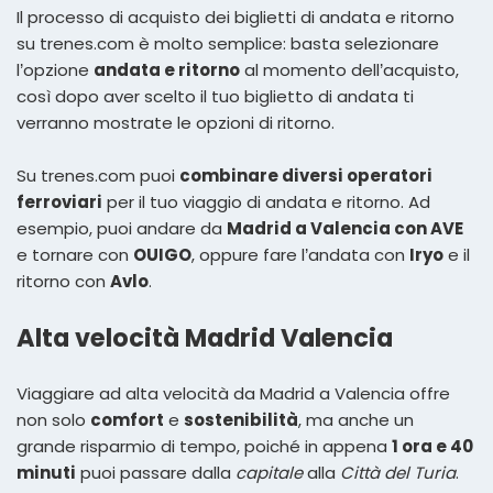
Il processo di acquisto dei biglietti di andata e ritorno
su trenes.com è molto semplice: basta selezionare
l’opzione
andata e ritorno
al momento dell’acquisto,
così dopo aver scelto il tuo biglietto di andata ti
verranno mostrate le opzioni di ritorno.
Su trenes.com puoi
combinare diversi operatori
ferroviari
per il tuo viaggio di andata e ritorno. Ad
esempio, puoi andare da
Madrid a Valencia con AVE
e tornare con
OUIGO
, oppure fare l’andata con
Iryo
e il
ritorno con
Avlo
.
Alta velocità Madrid Valencia
Viaggiare ad alta velocità da Madrid a Valencia offre
non solo
comfort
e
sostenibilità
, ma anche un
grande risparmio di tempo, poiché in appena
1 ora e 40
minuti
puoi passare dalla
capitale
alla
Città del Turia
.