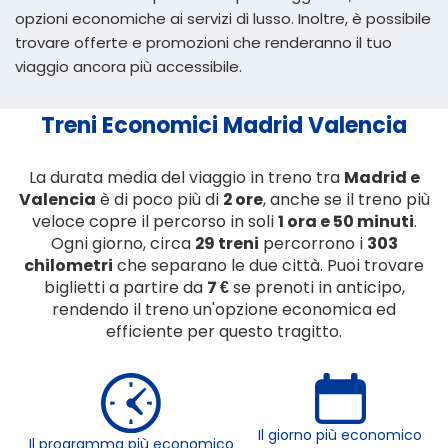
opzioni economiche ai servizi di lusso. Inoltre, è possibile
trovare offerte e promozioni che renderanno il tuo
viaggio ancora più accessibile.
Treni Economici Madrid Valencia
La durata media del viaggio in treno tra
Madrid e
Valencia
è di poco più di
2 ore
, anche se il treno più
veloce copre il percorso in soli
1 ora e 50 minuti
.
Ogni giorno, circa
29 treni
percorrono i
303
chilometri
che separano le due città. Puoi trovare
biglietti a partire da
7 €
se prenoti in anticipo,
rendendo il treno un'opzione economica ed
efficiente per questo tragitto.
Il giorno più economico
Il programma più economico