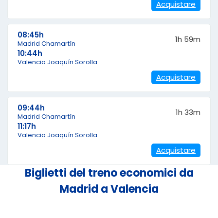
Acquistare
08:45h
1h 59m
Madrid Chamartín
10:44h
Valencia Joaquín Sorolla
Acquistare
09:44h
1h 33m
Madrid Chamartín
11:17h
Valencia Joaquín Sorolla
Acquistare
Biglietti del treno economici da
Madrid a Valencia