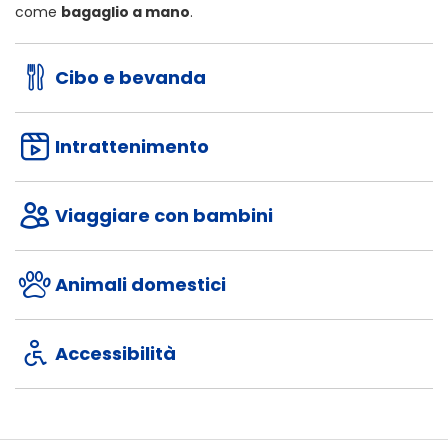
come
bagaglio a mano
.
Cibo e bevanda
Intrattenimento
Viaggiare con bambini
Animali domestici
Accessibilità