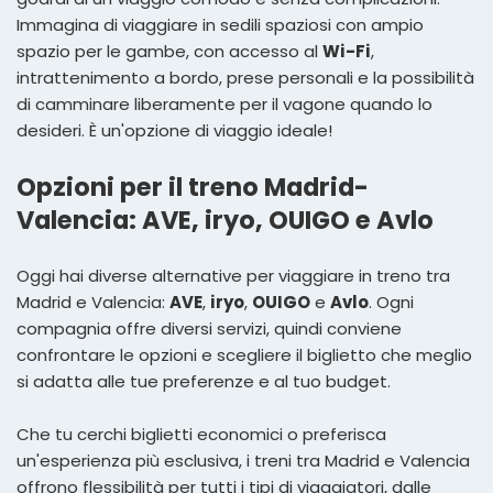
Immagina di viaggiare in sedili spaziosi con ampio
spazio per le gambe, con accesso al
Wi-Fi
,
intrattenimento a bordo, prese personali e la possibilità
di camminare liberamente per il vagone quando lo
desideri. È un'opzione di viaggio ideale!
Opzioni per il treno Madrid-
Valencia: AVE, iryo, OUIGO e Avlo
Oggi hai diverse alternative per viaggiare in treno tra
Madrid e Valencia:
AVE
,
iryo
,
OUIGO
e
Avlo
. Ogni
compagnia offre diversi servizi, quindi conviene
confrontare le opzioni e scegliere il biglietto che meglio
si adatta alle tue preferenze e al tuo budget.
Che tu cerchi biglietti economici o preferisca
un'esperienza più esclusiva, i treni tra Madrid e Valencia
offrono flessibilità per tutti i tipi di viaggiatori, dalle