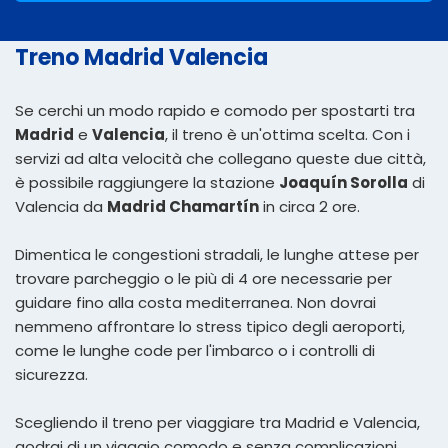
Treno Madrid Valencia
Se cerchi un modo rapido e comodo per spostarti tra
Madrid
e
Valencia
, il treno è un'ottima scelta. Con i
servizi ad alta velocità che collegano queste due città,
è possibile raggiungere la stazione
Joaquín Sorolla
di
Valencia da
Madrid Chamartín
in circa 2 ore.
Dimentica le congestioni stradali, le lunghe attese per
trovare parcheggio o le più di 4 ore necessarie per
guidare fino alla costa mediterranea. Non dovrai
nemmeno affrontare lo stress tipico degli aeroporti,
come le lunghe code per l'imbarco o i controlli di
sicurezza.
Scegliendo il treno per viaggiare tra Madrid e Valencia,
godrai di un viaggio comodo e senza complicazioni.