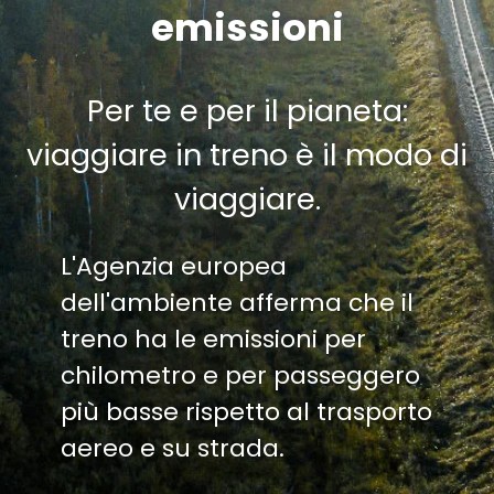
emissioni
Per te e per il pianeta:
viaggiare in treno è il modo di
viaggiare.
L'Agenzia europea
dell'ambiente afferma che il
treno ha le emissioni per
chilometro e per passeggero
più basse rispetto al trasporto
aereo e su strada.