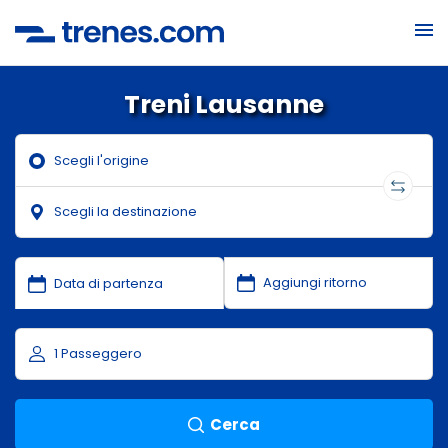
Treni Lausanne
Cerca