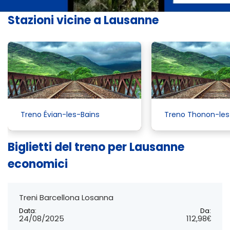
Stazioni vicine a Lausanne
Treno Évian-les-Bains
Treno Thonon-les
Biglietti del treno per Lausanne
economici
Treni Barcellona Losanna
Data:
Da:
24/08/2025
112,98€