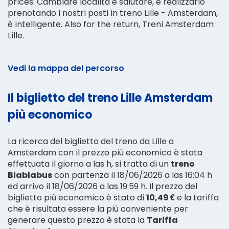
prices. Cambiare località è salutare, e realizzarlo
prenotando i nostri posti in treno Lille - Amsterdam,
è intelligente. Also for the return, Treni Amsterdam
Lille.
Vedi la mappa del percorso
Il biglietto del treno Lille Amsterdam
più economico
La ricerca del biglietto del treno da Lille a
Amsterdam con il prezzo più economico è stata
effettuata il giorno a las h, si tratta di un
treno
Blablabus
con partenza il 18/06/2026 a las 16:04 h
ed arrivo il 18/06/2026 a las 19:59 h. Il prezzo del
biglietto più economico è stato di
10,49 €
e la tariffa
che è risultata essere la più conveniente per
generare questo prezzo è stata la
Tariffa