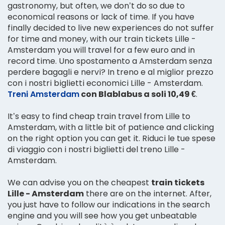
gastronomy, but often, we don’t do so due to
economical reasons or lack of time. If you have
finally decided to live new experiences do not suffer
for time and money, with our train tickets Lille -
Amsterdam you will travel for a few euro and in
record time. Uno spostamento a Amsterdam senza
perdere bagagli e nervi? In treno e al miglior prezzo
con i nostri biglietti economici Lille - Amsterdam.
Treni Amsterdam
con Blablabus a soli 10,49 €
.
It’s easy to find cheap train travel from Lille to
Amsterdam, with a little bit of patience and clicking
on the right option you can get it. Riduci le tue spese
di viaggio con i nostri biglietti del treno Lille -
Amsterdam.
We can advise you on the cheapest
train tickets
Lille - Amsterdam
there are on the internet. After,
you just have to follow our indications in the search
engine and you will see how you get unbeatable