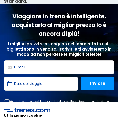
Standard
.
Viaggiare in treno è intelligente,
acquistarlo al miglior prezzo lo è
ancora di più!
I migliori prezzi si ottengono nel momento in cui i
biglietti sono in vendita, iscriviti e ti avviseremo in
modo da non perdere le migliori offerte!
Ho letto e accetto le
politiche sulla privacy
,
protezione
dei dati
,
condizioni generali
di ONLINE TRAVEL SOLUTIONS.
Utilizziamo i cookie