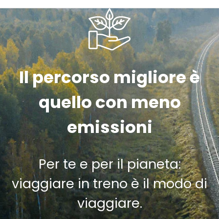
Il percorso migliore è
quello con meno
emissioni
Per te e per il pianeta:
viaggiare in treno è il modo di
viaggiare.