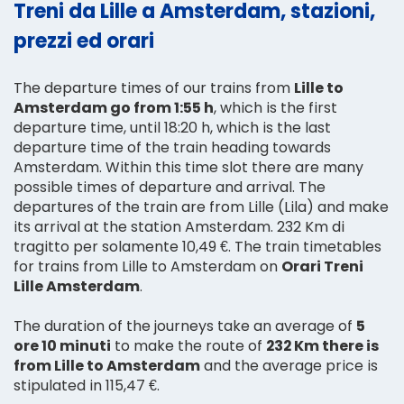
Treni da Lille a Amsterdam, stazioni,
prezzi ed orari
The departure times of our trains from
Lille to
Amsterdam go from 1:55 h
, which is the first
departure time, until 18:20 h, which is the last
departure time of the train heading towards
Amsterdam. Within this time slot there are many
possible times of departure and arrival. The
departures of the train are from Lille (Lila) and make
its arrival at the station Amsterdam. 232 Km di
tragitto per solamente 10,49 €. The train timetables
for trains from Lille to Amsterdam on
Orari Treni
Lille Amsterdam
.
The duration of the journeys take an average of
5
ore 10 minuti
to make the route of
232 Km there is
from Lille to Amsterdam
and the average price is
stipulated in 115,47 €.