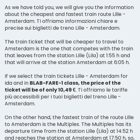
As we have told you, we will give you the information
about the cheapest and fastest train route Lille -
Amsterdam. Ti offriamo informazioni chiare e
precise sui biglietti de treno Lille - Amsterdam.
The train ticket that will be cheaper to travel to
Amsterdam is the one that competes with the train
that leaves from the station Lille (Lila) at 1:55 h and
that will arrive at the station Amsterdam at 6:05 h.
If we select the train tickets Lille - Amsterdam for
ida and in
BLAB-FARE-1 class, the price of the
ticket will be of only 10,49 €
. Ti offriamo le tariffe
più accessibili per i tuoi biglietti del treno Lille -
Amsterdam.
On the other hand, the fastest train of the route Lille
to Amsterdam is the Multiples. The Multiples has its
departure time from the station Lille (Lila) at 14:52 h
and reaches the station at Amsterdam at 17:50 h, so,