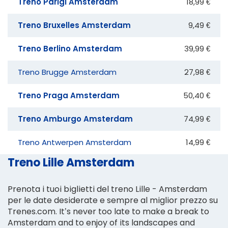
Treno Parigi Amsterdam
18,99 €
Treno Bruxelles Amsterdam
9,49 €
Treno Berlino Amsterdam
39,99 €
Treno Brugge Amsterdam
27,98 €
Treno Praga Amsterdam
50,40 €
Treno Amburgo Amsterdam
74,99 €
Treno Antwerpen Amsterdam
14,99 €
Treno Lille Amsterdam
Prenota i tuoi biglietti del treno Lille - Amsterdam
per le date desiderate e sempre al miglior prezzo su
Trenes.com. It’s never too late to make a break to
Amsterdam and to enjoy of its landscapes and