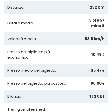
Distanza
232 Km
3 ore 57
Durata media
minuti
Velocità media
58.6 km/h
Prezzo del biglietto più
10,49 €
economico
Prezzo medio del biglietto
115,47 €
Prezzo del biglietto più costoso
188,00 €
Bilancia
Tra 0 E 1
Treni giornalieri medi