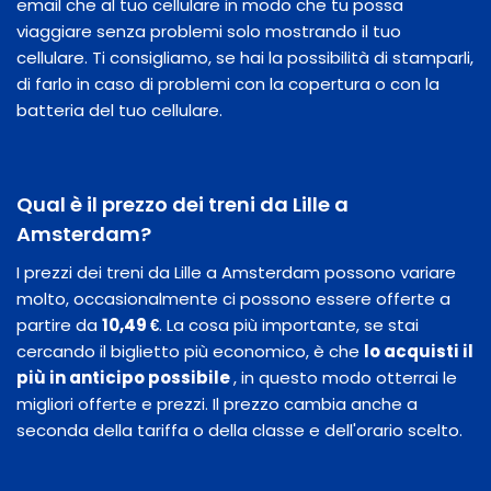
email che al tuo cellulare in modo che tu possa
viaggiare senza problemi solo mostrando il tuo
cellulare. Ti consigliamo, se hai la possibilità di stamparli,
di farlo in caso di problemi con la copertura o con la
batteria del tuo cellulare.
Qual è il prezzo dei treni da Lille a
Amsterdam?
I prezzi dei treni da Lille a Amsterdam possono variare
molto, occasionalmente ci possono essere offerte a
partire da
10,49 €
. La cosa più importante, se stai
cercando il biglietto più economico, è che
lo acquisti il
​​più in anticipo possibile
, in questo modo otterrai le
migliori offerte e prezzi. Il prezzo cambia anche a
seconda della tariffa o della classe e dell'orario scelto.