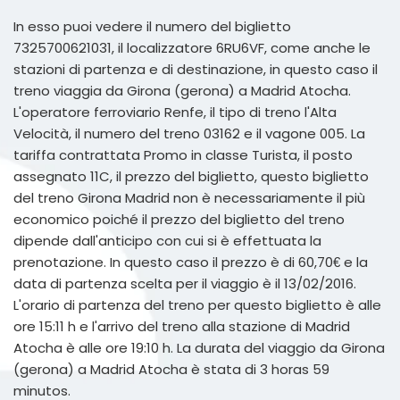
In esso puoi vedere il numero del biglietto
7325700621031, il localizzatore 6RU6VF, come anche le
stazioni di partenza e di destinazione, in questo caso il
treno viaggia da Girona (gerona) a Madrid Atocha.
L'operatore ferroviario Renfe, il tipo di treno l'Alta
Velocità, il numero del treno 03162 e il vagone 005. La
tariffa contrattata Promo in classe Turista, il posto
assegnato 11C, il prezzo del biglietto, questo biglietto
del treno Girona Madrid non è necessariamente il più
economico poiché il prezzo del biglietto del treno
dipende dall'anticipo con cui si è effettuata la
prenotazione. In questo caso il prezzo è di 60,70€ e la
data di partenza scelta per il viaggio è il 13/02/2016.
L'orario di partenza del treno per questo biglietto è alle
ore 15:11 h e l'arrivo del treno alla stazione di Madrid
Atocha è alle ore 19:10 h. La durata del viaggio da Girona
(gerona) a Madrid Atocha è stata di 3 horas 59
minutos.