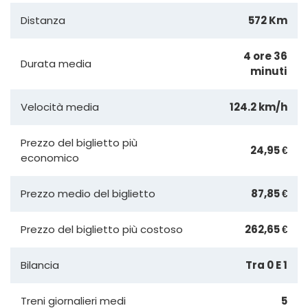
Distanza
572 Km
4 ore 36
Durata media
minuti
Velocità media
124.2 km/h
Prezzo del biglietto più
24,95 €
economico
Prezzo medio del biglietto
87,85 €
Prezzo del biglietto più costoso
262,65 €
Bilancia
Tra 0 E 1
Treni giornalieri medi
5