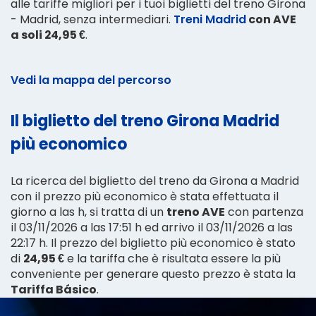
alle tariffe migliori per i tuoi biglietti del treno Girona
- Madrid, senza intermediari.
Treni Madrid
con AVE
a soli 24,95 €
.
Vedi la mappa del percorso
Il biglietto del treno Girona Madrid
più economico
La ricerca del biglietto del treno da Girona a Madrid
con il prezzo più economico è stata effettuata il
giorno a las h, si tratta di un
treno AVE
con partenza
il 03/11/2026 a las 17:51 h ed arrivo il 03/11/2026 a las
22:17 h. Il prezzo del biglietto più economico è stato
di
24,95 €
e la tariffa che è risultata essere la più
conveniente per generare questo prezzo è stata la
Tariffa Básico
.