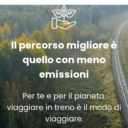
Il percorso migliore è
quello con meno
emissioni
Per te e per il pianeta:
viaggiare in treno è il modo di
viaggiare.