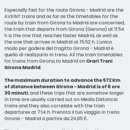
Especially fast for the route Girona - Madrid are the
AVEINT trains and as far as the timetables for the
route by train from Girona to Madrid are concerned,
the train that departs from Girona (Gerona) at 11:54
h is the one that reaches faster Madrid, as well as
the one that arrives in Madrid at 15:52 h. L'unico
modo per godere del tragitto Girona - Madrid è
quello di realizzarlo in treno. All the train timetables
for trains from Girona to Madrid on
Orari Treni
Girona Madrid
.
The maximum duration to advance the 572 Km
of distance between Girona - Madrid is of 6 ore
30 minuti
, and these trips that are somehow longer
in time are usually carried out on Media Distancia
trains and they also correlate with the train
departures at 7:14 h. Prenota il tuo viaggio in treno
Girona - Madrid a partire da 24,95 €.