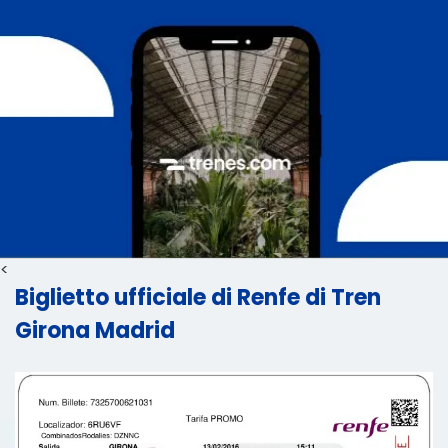
<
Biglietto ufficiale di Renfe di Tren
Girona Madrid