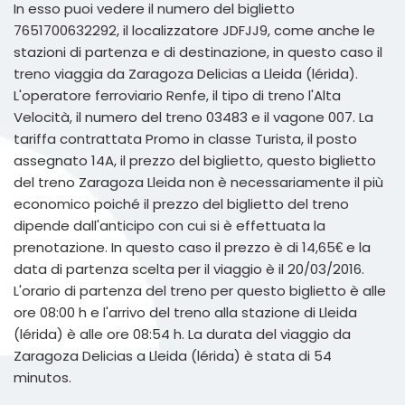
In esso puoi vedere il numero del biglietto
7651700632292, il localizzatore JDFJJ9, come anche le
stazioni di partenza e di destinazione, in questo caso il
treno viaggia da Zaragoza Delicias a Lleida (lérida).
L'operatore ferroviario Renfe, il tipo di treno l'Alta
Velocità, il numero del treno 03483 e il vagone 007. La
tariffa contrattata Promo in classe Turista, il posto
assegnato 14A, il prezzo del biglietto, questo biglietto
del treno Zaragoza Lleida non è necessariamente il più
economico poiché il prezzo del biglietto del treno
dipende dall'anticipo con cui si è effettuata la
prenotazione. In questo caso il prezzo è di 14,65€ e la
data di partenza scelta per il viaggio è il 20/03/2016.
L'orario di partenza del treno per questo biglietto è alle
ore 08:00 h e l'arrivo del treno alla stazione di Lleida
(lérida) è alle ore 08:54 h. La durata del viaggio da
Zaragoza Delicias a Lleida (lérida) è stata di 54
minutos.