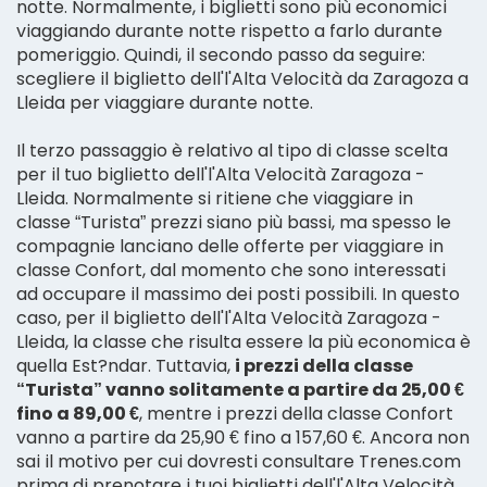
notte. Normalmente, i biglietti sono più economici
viaggiando durante notte rispetto a farlo durante
pomeriggio. Quindi, il secondo passo da seguire:
scegliere il biglietto dell'l'Alta Velocità da Zaragoza a
Lleida per viaggiare durante notte.
Il terzo passaggio è relativo al tipo di classe scelta
per il tuo biglietto dell'l'Alta Velocità Zaragoza -
Lleida. Normalmente si ritiene che viaggiare in
classe “Turista” prezzi siano più bassi, ma spesso le
compagnie lanciano delle offerte per viaggiare in
classe Confort, dal momento che sono interessati
ad occupare il massimo dei posti possibili. In questo
caso, per il biglietto dell'l'Alta Velocità Zaragoza -
Lleida, la classe che risulta essere la più economica è
quella Est?ndar. Tuttavia,
i prezzi della classe
“Turista” vanno solitamente a partire da 25,00 €
fino a 89,00 €
, mentre i prezzi della classe Confort
vanno a partire da 25,90 € fino a 157,60 €. Ancora non
sai il motivo per cui dovresti consultare Trenes.com
prima di prenotare i tuoi biglietti dell'l'Alta Velocità