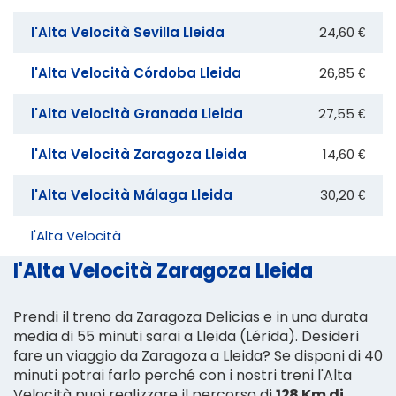
l'Alta Velocità Sevilla Lleida
24,60 €
l'Alta Velocità Córdoba Lleida
26,85 €
l'Alta Velocità Granada Lleida
27,55 €
l'Alta Velocità Zaragoza Lleida
14,60 €
l'Alta Velocità Málaga Lleida
30,20 €
l'Alta Velocità
l'Alta Velocità Zaragoza Lleida
Prendi il treno da Zaragoza Delicias e in una durata
media di 55 minuti sarai a Lleida (Lérida). Desideri
fare un viaggio da Zaragoza a Lleida? Se disponi di 40
minuti potrai farlo perché con i nostri treni l'Alta
Velocità puoi realizzare il percorso di
128 Km di