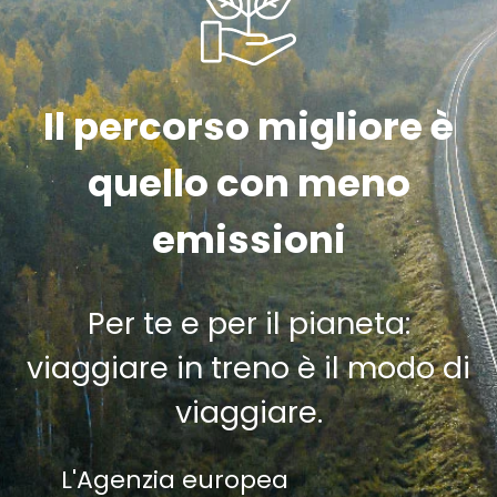
Il percorso migliore è
quello con meno
emissioni
Per te e per il pianeta:
viaggiare in treno è il modo di
viaggiare.
L'Agenzia europea