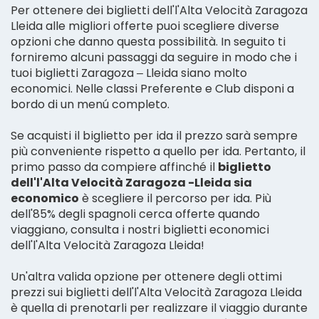
Per ottenere dei biglietti dell'l'Alta Velocità Zaragoza
Lleida alle migliori offerte puoi scegliere diverse
opzioni che danno questa possibilità. In seguito ti
forniremo alcuni passaggi da seguire in modo che i
tuoi biglietti Zaragoza – Lleida siano molto
economici. Nelle classi Preferente e Club disponi a
bordo di un menú completo.
Se acquisti il biglietto per ida il prezzo sarà sempre
più conveniente rispetto a quello per ida. Pertanto, il
primo passo da compiere affinché il
biglietto
dell'l'Alta Velocità Zaragoza -Lleida sia
economico
è scegliere il percorso per ida. Più
dell'85% degli spagnoli cerca offerte quando
viaggiano, consulta i nostri biglietti economici
dell'l'Alta Velocità Zaragoza Lleida!
Un'altra valida opzione per ottenere degli ottimi
prezzi sui biglietti dell'l'Alta Velocità Zaragoza Lleida
è quella di prenotarli per realizzare il viaggio durante