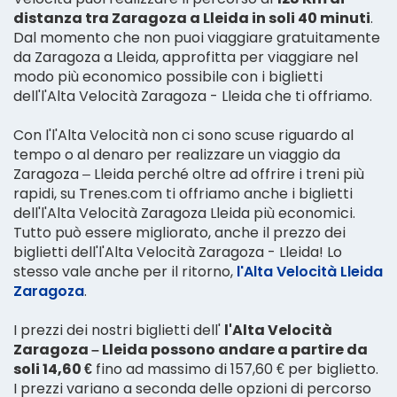
distanza tra Zaragoza a Lleida in soli 40 minuti
.
Dal momento che non puoi viaggiare gratuitamente
da Zaragoza a Lleida, approfitta per viaggiare nel
modo più economico possibile con i biglietti
dell'l'Alta Velocità Zaragoza - Lleida che ti offriamo.
Con l'l'Alta Velocità non ci sono scuse riguardo al
tempo o al denaro per realizzare un viaggio da
Zaragoza – Lleida perché oltre ad offrire i treni più
rapidi, su Trenes.com ti offriamo anche i biglietti
dell'l'Alta Velocità Zaragoza Lleida più economici.
Tutto può essere migliorato, anche il prezzo dei
biglietti dell'l'Alta Velocità Zaragoza - Lleida! Lo
stesso vale anche per il ritorno,
l'Alta Velocità Lleida
Zaragoza
.
I prezzi dei nostri biglietti dell'
l'Alta Velocità
Zaragoza – Lleida possono andare a partire da
soli 14,60 €
fino ad massimo di 157,60 € per biglietto.
I prezzi variano a seconda delle opzioni di percorso