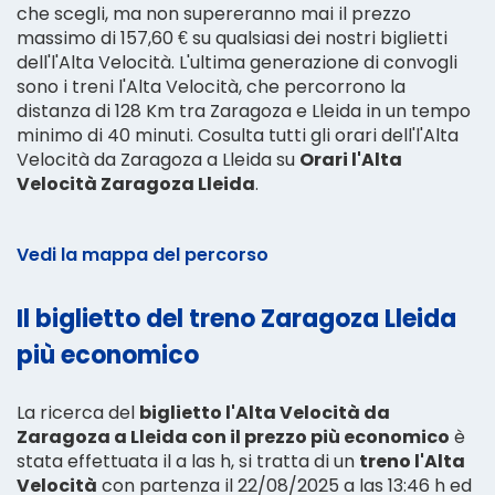
che scegli, ma non supereranno mai il prezzo
massimo di 157,60 € su qualsiasi dei nostri biglietti
dell'l'Alta Velocità. L'ultima generazione di convogli
sono i treni l'Alta Velocità, che percorrono la
distanza di 128 Km tra Zaragoza e Lleida in un tempo
minimo di 40 minuti. Cosulta tutti gli orari dell'l'Alta
Velocità da Zaragoza a Lleida su
Orari l'Alta
Velocità Zaragoza Lleida
.
Vedi la mappa del percorso
Il biglietto del treno Zaragoza Lleida
più economico
La ricerca del
biglietto l'Alta Velocità da
Zaragoza a Lleida con il prezzo più economico
è
stata effettuata il a las h, si tratta di un
treno l'Alta
Velocità
con partenza il 22/08/2025 a las 13:46 h ed