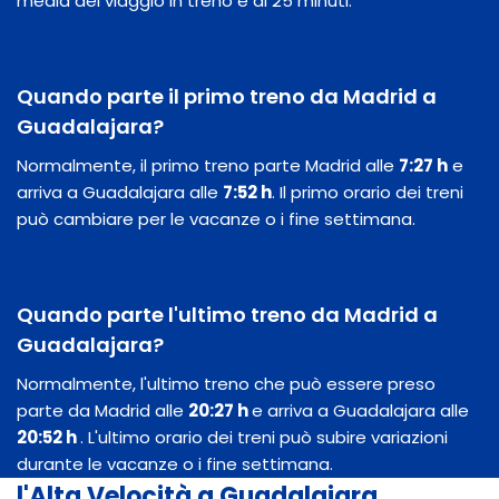
media del viaggio in treno è di 25 minuti.
Quando parte il primo treno da Madrid a
Guadalajara?
Normalmente, il primo treno parte Madrid alle
7:27 h
e
arriva a Guadalajara alle
7:52 h
. Il primo orario dei treni
può cambiare per le vacanze o i fine settimana.
Quando parte l'ultimo treno da Madrid a
Guadalajara?
Normalmente, l'ultimo treno che può essere preso
parte da Madrid alle
20:27 h
e arriva a Guadalajara alle
20:52 h
. L'ultimo orario dei treni può subire variazioni
durante le vacanze o i fine settimana.
l'Alta Velocità a Guadalajara