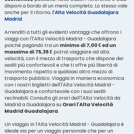
disponi a bordo di un menú completo. Lo stesso vale
anche per il ritorno,
l'Alta Velocità Guadalajara
Madrid
.
Arrenditi a tutti gli evidenti vantaggi che offrono i
viaggi con l'l'Alta Velocità Madrid - Guadalajara
poiché pagando tra un
minimo di 7,00 € ed un
massimo di 75,35 €
potrai viaggiare ad alta
velocità, con il mezzo di trasporto che dispone dei
sedili più confortevoli e che ti offre più libertà di
movimento rispetto a qualsiasi altro mezzo di
trasporto pubblico. Viaggia in maniera economica
con i nostri biglietti dell'l'Alta Velocità Madrid -
Guadalajara e confortevole con i suoi sedili
reclinabili. Consulta gli orari dell'l'Alta Velocità da
Madrid a Guadalajara su
Orari l'Alta Velocità
Madrid Guadalajara
.
Un viaggio in l'Alta Velocità Madrid - Guadalajara è
ideale sia per un viaggio personale che per un