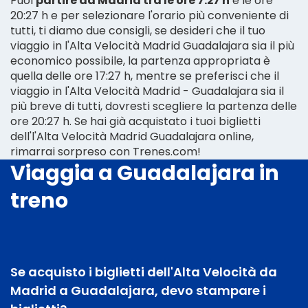
Puoi
partire da Madrid tra le ore 7:27 h
e le ore
20:27 h e per selezionare l'orario più conveniente di
tutti, ti diamo due consigli, se desideri che il tuo
viaggio in l'Alta Velocità Madrid Guadalajara sia il più
economico possibile, la partenza appropriata è
quella delle ore 17:27 h, mentre se preferisci che il
viaggio in l'Alta Velocità Madrid - Guadalajara sia il
più breve di tutti, dovresti scegliere la partenza delle
ore 20:27 h. Se hai già acquistato i tuoi biglietti
dell'l'Alta Velocità Madrid Guadalajara online,
rimarrai sorpreso con Trenes.com!
Viaggia a Guadalajara in
treno
Se acquisto i biglietti dell'Alta Velocità da
Madrid a Guadalajara, devo stampare i