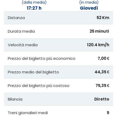
(dalla media)
(in media)
17:27 h
Giovedì
Distanza
52 Km
Durata media
25 minuti
Velocità media
120.4 km/h
Prezzo del biglietto più economico
7,00 €
Prezzo medio del biglietto
44,35 €
Prezzo del biglietto più costoso
75,35 €
Bilancia
Diretto
Treni giornalieri medi
5