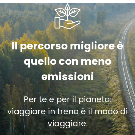
Il percorso migliore è
quello con meno
emissioni
Per te e per il pianeta:
viaggiare in treno è il modo di
viaggiare.