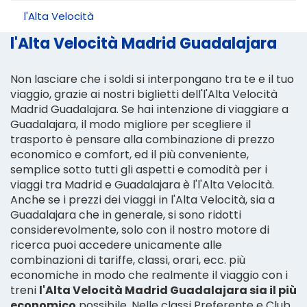
l'Alta Velocità
l'Alta Velocità Madrid Guadalajara
Non lasciare che i soldi si interpongano tra te e il tuo
viaggio, grazie ai nostri biglietti dell'l'Alta Velocità
Madrid Guadalajara. Se hai intenzione di viaggiare a
Guadalajara, il modo migliore per scegliere il
trasporto è pensare alla combinazione di prezzo
economico e comfort, ed il più conveniente,
semplice sotto tutti gli aspetti e comodità per i
viaggi tra Madrid e Guadalajara è l'l'Alta Velocità.
Anche se i prezzi dei viaggi in l'Alta Velocità, sia a
Guadalajara che in generale, si sono ridotti
considerevolmente, solo con il nostro motore di
ricerca puoi accedere unicamente alle
combinazioni di tariffe, classi, orari, ecc. più
economiche in modo che realmente il viaggio con i
treni
l'Alta Velocità Madrid Guadalajara sia il più
economico
possibile. Nelle classi Preferente e Club