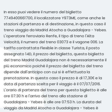
In esso puoi vedere il numero del biglietto
7749400661700, il localizzatore Y973ME, come anche le
stazioni di partenza e di destinazione, in questo caso il
treno viaggia da Madrid Atocha a Guadalajara - Yebes.
L'operatore ferroviario Renfe, il tipo di treno l'Alta
Velocità, il numero del treno 03073 e il vagone 006. La
tariffa contrattata Flexible in classe Turista, il posto
assegnato 14D, il prezzo del biglietto, questo biglietto
del treno Madrid Guadalajara non è necessariamente il
più economico poiché il prezzo del biglietto del treno
dipende dall'anticipo con cui si è effettuata la
prenotazione. In questo caso il prezzo è di 17,30€ e la
data di partenza scelta per il viaggio è il 07/07/2016.
L'orario di partenza del treno per questo biglietto è alle
ore 07:30 h e l'arrivo del treno alla stazione di
Guadalajara - Yebes è alle ore 07:53 h. La durata del
viaggio da Madrid Atocha a Guadalajara - Yebes è