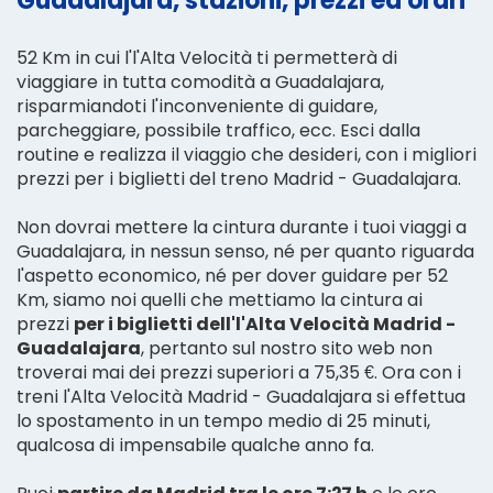
Guadalajara, stazioni, prezzi ed orari
52 Km in cui l'l'Alta Velocità ti permetterà di
viaggiare in tutta comodità a Guadalajara,
risparmiandoti l'inconveniente di guidare,
parcheggiare, possibile traffico, ecc. Esci dalla
routine e realizza il viaggio che desideri, con i migliori
prezzi per i biglietti del treno Madrid - Guadalajara.
Non dovrai mettere la cintura durante i tuoi viaggi a
Guadalajara, in nessun senso, né per quanto riguarda
l'aspetto economico, né per dover guidare per 52
Km, siamo noi quelli che mettiamo la cintura ai
prezzi
per i biglietti dell'l'Alta Velocità Madrid -
Guadalajara
, pertanto sul nostro sito web non
troverai mai dei prezzi superiori a 75,35 €. Ora con i
treni l'Alta Velocità Madrid - Guadalajara si effettua
lo spostamento in un tempo medio di 25 minuti,
qualcosa di impensabile qualche anno fa.