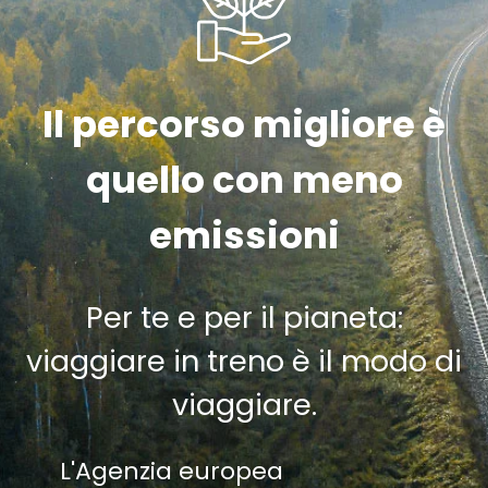
Il percorso migliore è
quello con meno
emissioni
Per te e per il pianeta:
viaggiare in treno è il modo di
viaggiare.
L'Agenzia europea