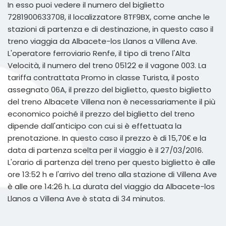
In esso puoi vedere il numero del biglietto
7281900633708, il localizzatore 8TF9BX, come anche le
stazioni di partenza e di destinazione, in questo caso il
treno viaggia da Albacete-los Llanos a Villena Ave.
L'operatore ferroviario Renfe, il tipo di treno l'Alta
Velocità, il numero del treno 05122 e il vagone 003. La
tariffa contrattata Promo in classe Turista, il posto
assegnato 06A, il prezzo del biglietto, questo biglietto
del treno Albacete Villena non è necessariamente il più
economico poiché il prezzo del biglietto del treno
dipende dall'anticipo con cui si è effettuata la
prenotazione. In questo caso il prezzo è di 15,70€ e la
data di partenza scelta per il viaggio è il 27/03/2016.
L'orario di partenza del treno per questo biglietto è alle
ore 13:52 h e l'arrivo del treno alla stazione di Villena Ave
è alle ore 14:26 h. La durata del viaggio da Albacete-los
Llanos a Villena Ave è stata di 34 minutos.