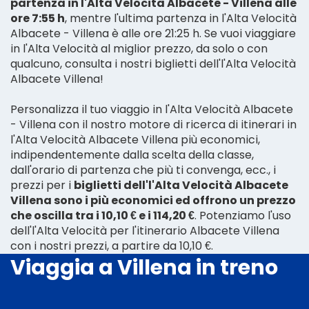
partenza in l'Alta Velocità Albacete - Villena alle
ore 7:55 h
, mentre l'ultima partenza in l'Alta Velocità
Albacete - Villena è alle ore 21:25 h. Se vuoi viaggiare
in l'Alta Velocità al miglior prezzo, da solo o con
qualcuno, consulta i nostri biglietti dell'l'Alta Velocità
Albacete Villena!
Personalizza il tuo viaggio in l'Alta Velocità Albacete
- Villena con il nostro motore di ricerca di itinerari in
l'Alta Velocità Albacete Villena più economici,
indipendentemente dalla scelta della classe,
dall'orario di partenza che più ti convenga, ecc., i
prezzi per i
biglietti dell'l'Alta Velocità Albacete
Villena sono i più economici ed offrono un prezzo
che oscilla tra i 10,10 € e i 114,20 €
. Potenziamo l'uso
dell'l'Alta Velocità per l'itinerario Albacete Villena
con i nostri prezzi, a partire da 10,10 €.
Viaggia a Villena in treno