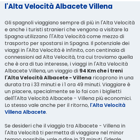
l'Alta Velocità Albacete Villena
Gli spagnoli viaggiano sempre di più in l'Alta Velocità
e anche i turisti stranieri che vengono a visitare la
Spagna utilizzano l'l'Alta Velocità come mezzo di
trasporto per spostarsi in Spagna. Il potenziale dei
viaggi in l'Alta Velocità è infinito, con centinaia di
connessioni ad Alta Velocità, tra cui troviamo quella
che è ora di tuo interesse, i viaggi in l'Alta Velocità
Albacete Villena, un viaggio di
94 Km che i treni
l'Alta Velocità Albacete - Villena
ricoprono in una
durata tra i 33 minuti e i 1 ora 49 minuti. Viaggiare è
un piacere, specialmente se lo fai con i biglietti
dell'l'Alta Velocità Albacete - Villena più economici.
Lo stesso vale anche per il ritorno,
l'Alta Velocità
Villena Albacete
.
Se desideri che il viaggio tra Albacete - Villena in
l'Alta Velocità ti permetta di viaggiare nel minor
tempo possibile, vale a dire in 33 minuti, l'ideale