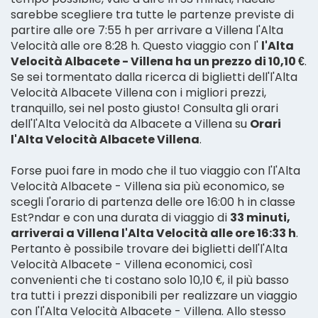
sarebbe scegliere tra tutte le partenze previste di
partire alle ore 7:55 h per arrivare a Villena l'Alta
Velocità alle ore 8:28 h. Questo viaggio con l'
l'Alta
Velocità Albacete - Villena ha un prezzo di 10,10 €
.
Se sei tormentato dalla ricerca di biglietti dell'l'Alta
Velocità Albacete Villena con i migliori prezzi,
tranquillo, sei nel posto giusto! Consulta gli orari
dell'l'Alta Velocità da Albacete a Villena su
Orari
l'Alta Velocità Albacete Villena
.
Forse puoi fare in modo che il tuo viaggio con l'l'Alta
Velocità Albacete - Villena sia più economico, se
scegli l'orario di partenza delle ore 16:00 h in classe
Est?ndar e con una durata di viaggio di
33 minuti,
arriverai a Villena l'Alta Velocità alle ore 16:33 h
.
Pertanto è possibile trovare dei biglietti dell'l'Alta
Velocità Albacete - Villena economici, così
convenienti che ti costano solo 10,10 €, il più basso
tra tutti i prezzi disponibili per realizzare un viaggio
con l'l'Alta Velocità Albacete - Villena. Allo stesso