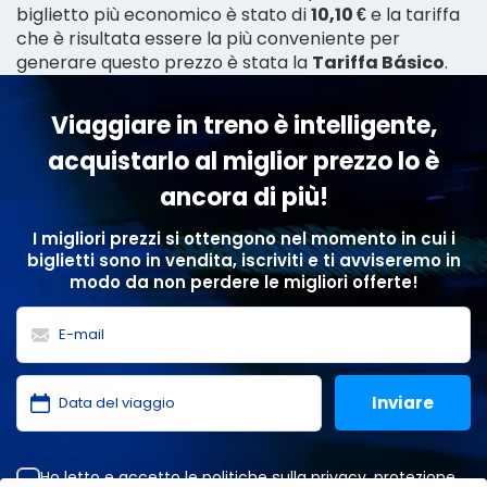
biglietto più economico è stato di
10,10 €
e la tariffa
che è risultata essere la più conveniente per
generare questo prezzo è stata la
Tariffa Básico
.
Viaggiare in treno è intelligente,
acquistarlo al miglior prezzo lo è
ancora di più!
I migliori prezzi si ottengono nel momento in cui i
biglietti sono in vendita, iscriviti e ti avviseremo in
modo da non perdere le migliori offerte!
Ho letto e accetto le
politiche sulla privacy
,
protezione