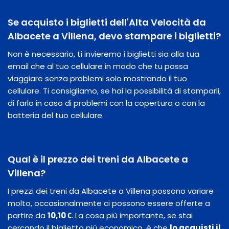
Se acquisto i biglietti dell'Alta Velocità da
Albacete a Villena, devo stampare i biglietti?
Non è necessario, ti invieremo i biglietti sia alla tua
email che al tuo cellulare in modo che tu possa
viaggiare senza problemi solo mostrando il tuo
cellulare. Ti consigliamo, se hai la possibilità di stamparli,
di farlo in caso di problemi con la copertura o con la
batteria del tuo cellulare.
Qual è il prezzo dei treni da Albacete a
Villena?
I prezzi dei treni da Albacete a Villena possono variare
molto, occasionalmente ci possono essere offerte a
partire da
10,10 €
. La cosa più importante, se stai
cercando il biglietto più economico, è che
lo acquisti il