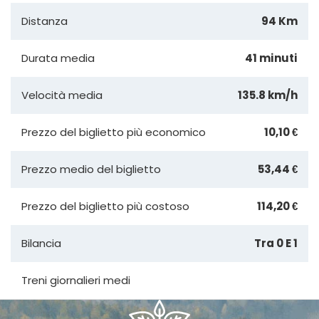
Distanza
94 Km
Durata media
41 minuti
Velocità media
135.8 km/h
Prezzo del biglietto più economico
10,10 €
Prezzo medio del biglietto
53,44 €
Prezzo del biglietto più costoso
114,20 €
Bilancia
Tra 0 E 1
Treni giornalieri medi