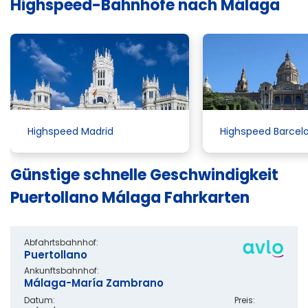
Highspeed-Bahnhöfe nach Málaga
Highspeed Madrid
Highspeed Barcel
Günstige schnelle Geschwindigkeit
Puertollano Málaga Fahrkarten
Abfahrtsbahnhof:
Puertollano
Ankunftsbahnhof:
Málaga-María Zambrano
Datum:
Preis: