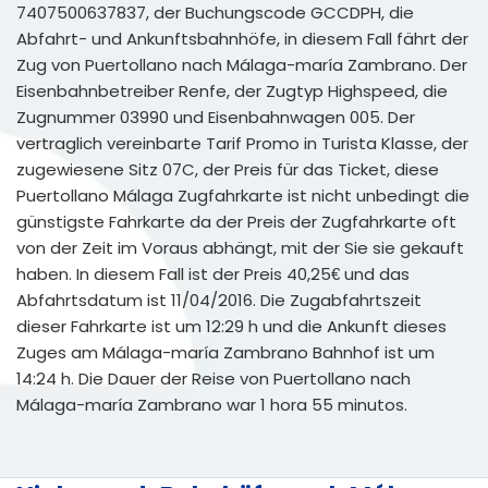
7407500637837, der Buchungscode GCCDPH, die
Abfahrt- und Ankunftsbahnhöfe, in diesem Fall fährt der
Zug von Puertollano nach Málaga-maría Zambrano. Der
Eisenbahnbetreiber Renfe, der Zugtyp Highspeed, die
Zugnummer 03990 und Eisenbahnwagen 005. Der
vertraglich vereinbarte Tarif Promo in Turista Klasse, der
zugewiesene Sitz 07C, der Preis für das Ticket, diese
Puertollano Málaga Zugfahrkarte ist nicht unbedingt die
günstigste Fahrkarte da der Preis der Zugfahrkarte oft
von der Zeit im Voraus abhängt, mit der Sie sie gekauft
haben. In diesem Fall ist der Preis 40,25€ und das
Abfahrtsdatum ist 11/04/2016. Die Zugabfahrtszeit
dieser Fahrkarte ist um 12:29 h und die Ankunft dieses
Zuges am Málaga-maría Zambrano Bahnhof ist um
14:24 h. Die Dauer der Reise von Puertollano nach
Málaga-maría Zambrano war 1 hora 55 minutos.