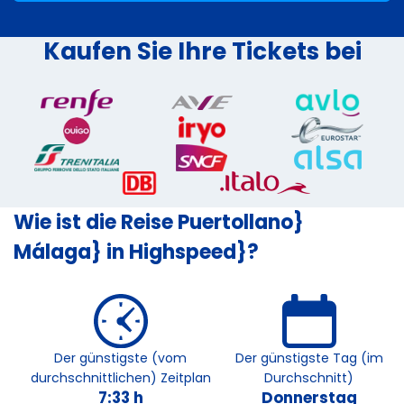
Kaufen Sie Ihre Tickets bei
Wie ist die Reise Puertollano}
Málaga} in Highspeed}?
Der günstigste (vom
Der günstigste Tag (im
durchschnittlichen) Zeitplan
Durchschnitt)
7:33 h
Donnerstag