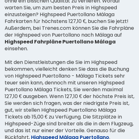
ohne ein bisschen Qualität zu verlieren. Worauf
warten Sie, um zum besten Preis in Highspeed
einzusteigen? Highspeed Puertollano Málaga
Fahrkarten für höchstens 127,10 €, buchen Sie jetzt!
Außerdem, bei Trenes.com können Sie die Fahrpläne
der Highspeed von Puertollano nach Málaga auf
Highspeed Fahrpläne Puertollano Málaga
einsehen.
Mit den Dienstleistungen die Sie im Highspeed
bekommen, vielleicht denken Sie dass die Buchung
von Highspeed Puertollano - Málaga Tickets sehr
teuer sein kann, dennoch mit unseren Highspeed
Puertollano Málaga Tickets, Sie werden maximal
127,10 € ausgeben. Wenn 127,10 € der höchste Preis ist,
Sie werden sich fragen, was der niedrigste Preis ist,
gut, wir stellen Highspeed Puertollano Málaga
Tickets ab 15,00 € zu Verfügung. Die Sitzplätze in
Highspeed-Züge sind breiter als die in dem Flugzeug,
und das ist nur einer der Vorteile. Genauso für die
Rückfahrt,
Highspeed Málaga Puertollano
.