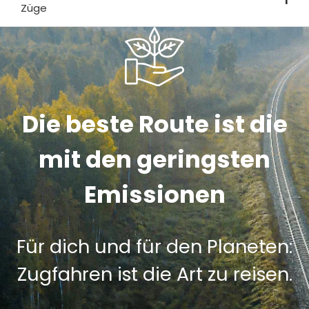
1
Züge
Die beste Route ist die
mit den geringsten
Emissionen
Für dich und für den Planeten:
Zugfahren ist die Art zu reisen.