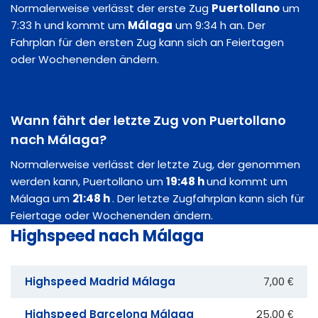
Normalerweise verlässt der erste Zug
Puertollano
um
7:33 h und kommt um
Málaga
um 9:34 h an. Der
Fahrplan für den ersten Zug kann sich an Feiertagen
oder Wochenenden ändern.
Wann fährt der letzte Zug von Puertollano
nach Málaga?
Normalerweise verlässt der letzte Zug, der genommen
werden kann, Puertollano um
19:48 h
und kommt um
Málaga um
21:48 h
. Der letzte Zugfahrplan kann sich für
Feiertage oder Wochenenden ändern.
Highspeed nach Málaga
Highspeed Madrid Málaga
7,00 €
Highspeed Barcelona Málaga
25,00 €