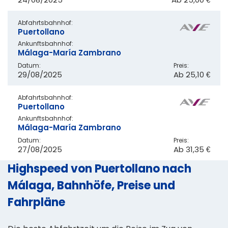
Abfahrtsbahnhof:
Puertollano
Ankunftsbahnhof:
Málaga-María Zambrano
Datum:
Preis:
29/08/2025
Ab
25,10 €
Abfahrtsbahnhof:
Puertollano
Ankunftsbahnhof:
Málaga-María Zambrano
Datum:
Preis:
27/08/2025
Ab
31,35 €
Highspeed von Puertollano nach
Málaga, Bahnhöfe, Preise und
Fahrpläne