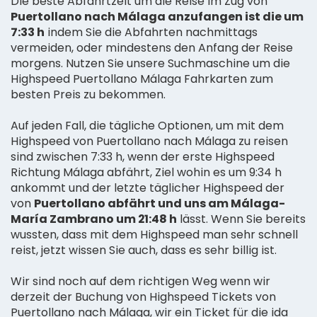
Die beste Abfahrtzeit um die Reise im Zug von
Puertollano nach Málaga anzufangen ist die um
7:33 h
indem Sie die Abfahrten nachmittags
vermeiden, oder mindestens den Anfang der Reise
morgens. Nutzen Sie unsere Suchmaschine um die
Highspeed Puertollano Málaga Fahrkarten zum
besten Preis zu bekommen.
Auf jeden Fall, die tägliche Optionen, um mit dem
Highspeed von Puertollano nach Málaga zu reisen
sind zwischen 7:33 h, wenn der erste Highspeed
Richtung Málaga abfährt, Ziel wohin es um 9:34 h
ankommt und der letzte täglicher Highspeed der
von
Puertollano abfährt und uns am Málaga-
María Zambrano um 21:48 h
lässt. Wenn Sie bereits
wussten, dass mit dem Highspeed man sehr schnell
reist, jetzt wissen Sie auch, dass es sehr billig ist.
Wir sind noch auf dem richtigen Weg wenn wir
derzeit der Buchung von Highspeed Tickets von
Puertollano nach Málaga, wir ein Ticket für die ida