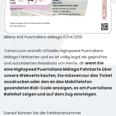
Billete AVE Puertollano Málaga 11/04/2016
Trenes.com erstellt offizielle Highspeed Puertollano
Málaga Fahrkarten und es ist völlig legal als geprüftes
und autorisiertes Reisebüro von Renfe, dh
wenn Sie
eine Highspeed Puertollano Málaga Fahrkarte über
unsere Webseite kaufen, Sie müssen nur das Ticket
ausdrucken oder den an das Mobiltelefon
gesendeten Bidi-Code anzeigen, es am Puertollano
Bahnhof zeigen und auf dem Zug einsteigen
.
Darauf können Sie die Fahrkartenummer