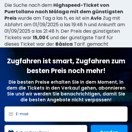
Die Suche nach dem
Highspeed-Ticket von
Puertollano nach Málaga mit dem günstigsten
Preis
wurde am Tag a las h, es ist ein
Avlo
Zug mit
Abfahrt am 01/09/2025 a las 19:48 h und Ankunft am
01/09/2025 a las 21:48 h. Der Preis des günstigsten
Tickets war
15,00 €
und der günstigste Tarif für
dieses Ticket war der
Básica
Tarif. gemacht
Zugfahren ist smart, Zugfahren zum
besten Preis noch mehr!
Die besten Preise erhalten Sie in dem Moment, in
dem die Tickets in den Verkauf gehen, abonnieren
Sie und wir werden Sie benachrichtigen, damit Sie
die besten Angebote nicht verpassen!