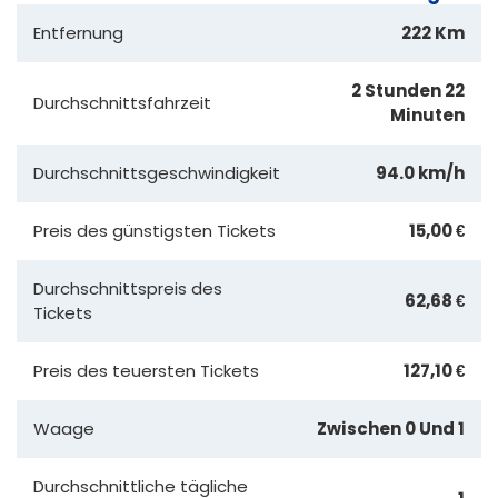
Entfernung
222 Km
2 Stunden 22
Durchschnittsfahrzeit
Minuten
Durchschnittsgeschwindigkeit
94.0 km/h
Preis des günstigsten Tickets
15,00 €
Durchschnittspreis des
62,68 €
Tickets
Preis des teuersten Tickets
127,10 €
Waage
Zwischen 0 Und 1
Durchschnittliche tägliche