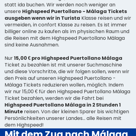
statt ida buchen. Wir werden noch weniger an
unsere
Highspeed Puertollano - Málaga Tickets
ausgeben wenn wir in Turista
Klasse reisen und wir
vermeiden, in confort Klasse zu reisen. Es ist immer
billiger online zu kaufen als im physischen Raum und
die Reisen mit dem Highspeed Puertollano Málaga
sind keine Ausnahmen.
Nur
15,00 € pro Highspeed Puertollano Málaga
Ticket zu bezahlen ist mit unserer Suchmaschine
und diese Vorschritte, die wir folgen sollen, wenn wir
den Preis auf unseren Highspeed Puertollano -
Málaga Tickets reduzieren wollen, möglich. Indem
wir nur 15,00 € für den Highspeed Puertollano Málaga
Ticket bezahlen, werden wir die Fahrt bei
Highspeed Puertollano Málaga in 2 Stunden 1
Minute
reisen. Von der kleinen Sparer bis wichtigen
Persönlichkeiten unserer Landes... alle Reisen mit
dem Highspeed!
Mit dem Zug nach Málaga