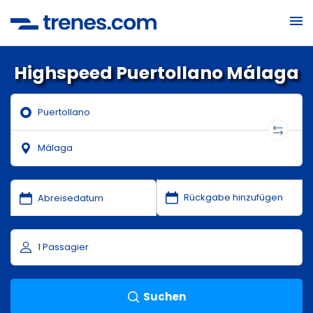
Highspeed Puertollano Málaga
Suchen