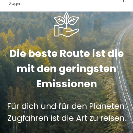
1
Züge
Die beste Route ist die
mit den geringsten
Emissionen
Für dich und für den Planeten:
Zugfahren ist die Art zu reisen.