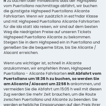
h
zu buchen oder mindestens dass der Highspeed
vom Puertollano nachmittags abfährt, wir buchen
die günstigste Highspeed Puertollano Alicante
Fahrkarten. Wenn wir zusätzlich in est?ndar Klasse
und mit Highspeed Puertollano Alicante Fahrkarten
für die ida statt ida reisen, wir sind auf dem besten
Weg die niedrigsten Preise auf unseren Tickets
Highspeed Puertollano Alicante zu bekommen.
Steigen Sie in dem Highspeed ein in Puertollano und
genießen Sie die bequeme Sitze, bis Sie Alicante /
Alacant erreichen.
Wenn uns wichtiger ist, schnell in Alicante
anzukommen, wir empfehlen Ihnen, Highspeed
Puertollano - Alicante Fahrkarten
mit Abfahrt vom
Puertollano um 18:36 h zu buchen, so werden Sie
am Alicante / Alacant um 22:56 h
ankommen, und
vermeiden Sie die Abfahrt um 15:05 h weil mit diesen
Zug werden Sie mehr Zeit brauchen, um die Route
zwischen Puertollano und Alicante zu beenden. Sie
werden erhebliche Einsparungen auf den Preis Ihrer