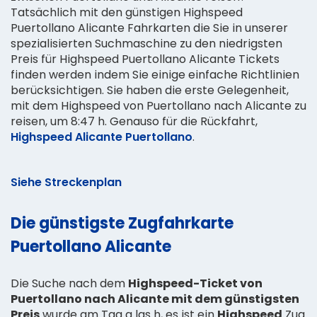
Tatsächlich mit den günstigen Highspeed
Puertollano Alicante Fahrkarten die Sie in unserer
spezialisierten Suchmaschine zu den niedrigsten
Preis für Highspeed Puertollano Alicante Tickets
finden werden indem Sie einige einfache Richtlinien
berücksichtigen. Sie haben die erste Gelegenheit,
mit dem Highspeed von Puertollano nach Alicante zu
reisen, um 8:47 h. Genauso für die Rückfahrt,
Highspeed Alicante Puertollano
.
Siehe Streckenplan
Die günstigste Zugfahrkarte
Puertollano Alicante
Die Suche nach dem
Highspeed-Ticket von
Puertollano nach Alicante mit dem günstigsten
Preis
wurde am Tag a las h, es ist ein
Highspeed
Zug