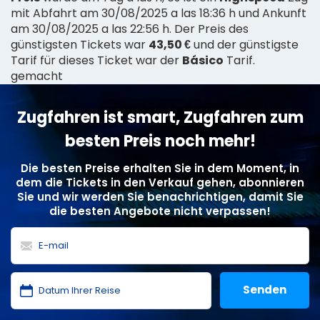
mit Abfahrt am 30/08/2025 a las 18:36 h und Ankunft
am 30/08/2025 a las 22:56 h. Der Preis des
günstigsten Tickets war
43,50 €
und der günstigste
Tarif für dieses Ticket war der
Básico
Tarif.
gemacht
Zugfahren ist smart, Zugfahren zum
besten Preis noch mehr!
Die besten Preise erhalten Sie in dem Moment, in
dem die Tickets in den Verkauf gehen, abonnieren
Sie und wir werden Sie benachrichtigen, damit Sie
die besten Angebote nicht verpassen!