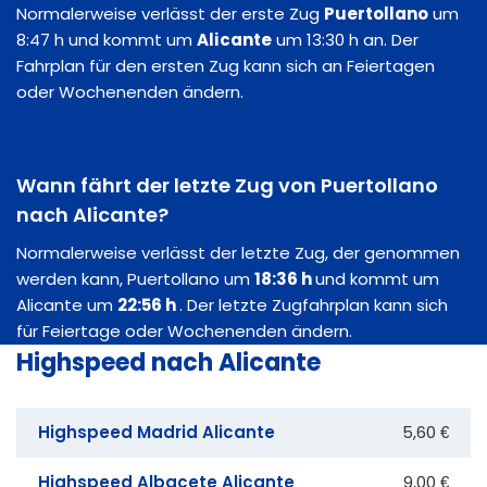
Normalerweise verlässt der erste Zug
Puertollano
um
8:47 h und kommt um
Alicante
um 13:30 h an. Der
Fahrplan für den ersten Zug kann sich an Feiertagen
oder Wochenenden ändern.
Wann fährt der letzte Zug von Puertollano
nach Alicante?
Normalerweise verlässt der letzte Zug, der genommen
werden kann, Puertollano um
18:36 h
und kommt um
Alicante um
22:56 h
. Der letzte Zugfahrplan kann sich
für Feiertage oder Wochenenden ändern.
Highspeed nach Alicante
Highspeed Madrid Alicante
5,60 €
Highspeed Albacete Alicante
9,00 €