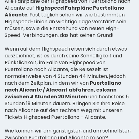
Alle Fahrpläne der Highspeed von Puertollano nach
Alicante auf
Highspeed Fahrpläne Puertollano
Alicante
. Fast täglich sehen wir wie bestimmten
Highspeed-Linien an wichtige Tage verstärkt sein
müssen, sowie die Entstehung von neuen High-
Speed-Verbindungen, das hat seinen Grund!
Wenn auf dem Highspeed reisen sich durch etwas
auszeichnet, ist es durch seine Schnelligkeit und
Pünktlichkeit, im Falle von Highspeed von
Puertollano nach Alicante, die Reisezeit ist
normalerweise von 4 Stunden 44 Minuten, jedoch
nach dem Zeitplan, in dem wir von
Puertollano
nach Alicante / Alacant abfahren, es kann
zwischen 4 Stunden 20 Minuten
und höchstens 5
Stunden 19 Minuten dauern. Bringen Sie Ihre Reise
nach Alicante auf den rechten Weg mit unseren
Tickets Highspeed Puertollano - Alicante.
Wie können wir am günstigsten und am schnellsten
zwischen Puertollano und Alicante reisen?