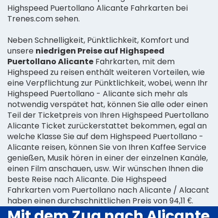
Highspeed Puertollano Alicante Fahrkarten bei
Trenes.com sehen.
Neben Schnelligkeit, Pünktlichkeit, Komfort und
unsere
niedrigen Preise auf Highspeed
Puertollano Alicante
Fahrkarten, mit dem
Highspeed zu reisen enthält weiteren Vorteilen, wie
eine Verpflichtung zur Pünktlichkeit, wobei, wenn Ihr
Highspeed Puertollano - Alicante sich mehr als
notwendig verspätet hat, können Sie alle oder einen
Teil der Ticketpreis von Ihren Highspeed Puertollano
Alicante Ticket zurückerstattet bekommen, egal an
welche Klasse Sie auf dem Highspeed Puertollano -
Alicante reisen, können Sie von Ihren Kaffee Service
genießen, Musik hören in einer der einzelnen Kanäle,
einen Film anschauen, usw. Wir wünschen Ihnen die
beste Reise nach Alicante. Die Highspeed
Fahrkarten vom Puertollano nach Alicante / Alacant
haben einen durchschnittlichen Preis von 94,11 €.
Mit dem Zug nach Alicante