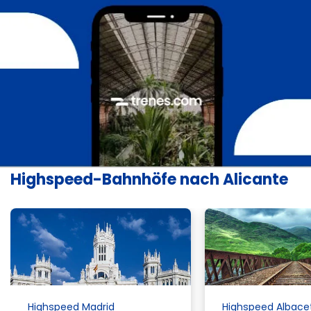
Highspeed-Bahnhöfe nach Alicante
Highspeed Madrid
Highspeed Albace