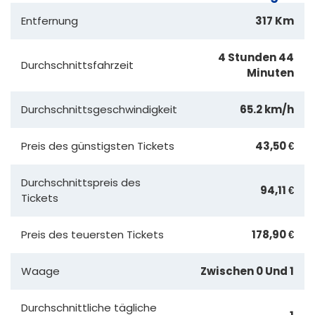
Entfernung
317 Km
4 Stunden 44
Durchschnittsfahrzeit
Minuten
Durchschnittsgeschwindigkeit
65.2 km/h
Preis des günstigsten Tickets
43,50 €
Durchschnittspreis des
94,11 €
Tickets
Preis des teuersten Tickets
178,90 €
Waage
Zwischen 0 Und 1
Durchschnittliche tägliche