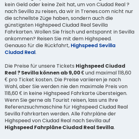
kein Geld oder keine Zeit hat, um von Ciudad Real ?
nach Sevilla zu reisen, da wir in Trenes.com nicht nur
die schnellste Züge haben, sondern auch die
günstigsten Highspeed Ciudad Real Sevilla
Fahrkarten. Wollen Sie frisch und entspannt in Sevilla
ankommen? Reisen Sie mit dem Highspeed.
Genauso für die Rückfahrt,
Highspeed Sevilla
Ciudad Real
.
Die Preise für unsere Tickets
Highspeed Ciudad
Real ? Sevilla können ab 9,00 €
und maximal 118,60
€ pro Ticket kosten. Die Preise variieren je nach
Wahl, aber Sie werden nie den maximale Preis von
118,60 € in keine Highspeed Fahrkarte übersteigen.
Wenn Sie gerne als Tourist reisen, lass uns Ihre
Referenzsuchmaschine für Highspeed Ciudad Real
Sevilla Fahrkarten werden. Alle Fahrpläne der
Highspeed von Ciudad Real nach Sevilla auf
Highspeed Fahrpläne Ciudad Real Sevilla
.