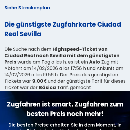
Siehe Streckenplan
Die günstigste Zugfahrkarte Ciudad
Real Sevilla
Die Suche nach dem
Highspeed-Ticket von
Ciudad Real nach Sevilla mit dem günstigsten
Preis
wurde am Tag a las h, es ist ein
Avlo
Zug mit
Abfahrt am 14/02/2026 a las 17:56 h und Ankunft am
14/02/2026 a las 19:56 h. Der Preis des günstigsten
Tickets war
9,00 €
und der günstigste Tarif für dieses
Ticket war der
Básica
Tarif. gemacht
Zugfahren ist smart, Zugfahren zum
besten Preis noch mehr!
Die besten Preise erhalten Sie in dem Moment, in