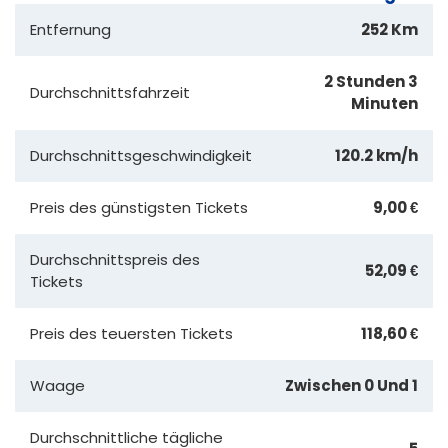
Entfernung
252 Km
2 Stunden 3
Durchschnittsfahrzeit
Minuten
Durchschnittsgeschwindigkeit
120.2 km/h
Preis des günstigsten Tickets
9,00 €
Durchschnittspreis des
52,09 €
Tickets
Preis des teuersten Tickets
118,60 €
Waage
Zwischen 0 Und 1
Durchschnittliche tägliche