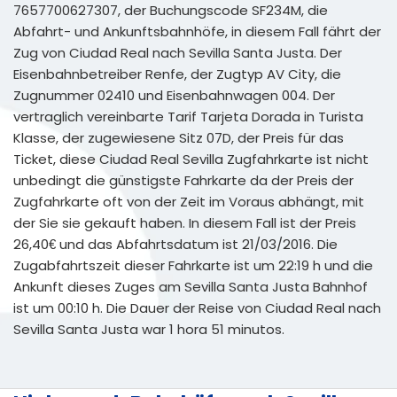
7657700627307, der Buchungscode SF234M, die
Abfahrt- und Ankunftsbahnhöfe, in diesem Fall fährt der
Zug von Ciudad Real nach Sevilla Santa Justa. Der
Eisenbahnbetreiber Renfe, der Zugtyp AV City, die
Zugnummer 02410 und Eisenbahnwagen 004. Der
vertraglich vereinbarte Tarif Tarjeta Dorada in Turista
Klasse, der zugewiesene Sitz 07D, der Preis für das
Ticket, diese Ciudad Real Sevilla Zugfahrkarte ist nicht
unbedingt die günstigste Fahrkarte da der Preis der
Zugfahrkarte oft von der Zeit im Voraus abhängt, mit
der Sie sie gekauft haben. In diesem Fall ist der Preis
26,40€ und das Abfahrtsdatum ist 21/03/2016. Die
Zugabfahrtszeit dieser Fahrkarte ist um 22:19 h und die
Ankunft dieses Zuges am Sevilla Santa Justa Bahnhof
ist um 00:10 h. Die Dauer der Reise von Ciudad Real nach
Sevilla Santa Justa war 1 hora 51 minutos.