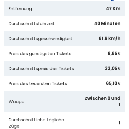
Entfernung
47 Km
Durchschnittsfahrzeit
40 Minuten
Durchschnittsgeschwindigkeit
61.6 km/h
Preis des günstigsten Tickets
8,65 €
Durchschnittspreis des Tickets
33,05 €
Preis des teuersten Tickets
65,10 €
Zwischen 0 Und
Waage
1
Durchschnittliche tägliche
1
Züge