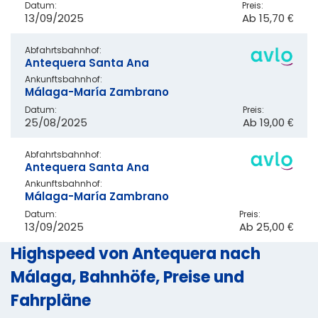
Datum:
Preis:
13/09/2025
Ab
15,70 €
Abfahrtsbahnhof:
Antequera Santa Ana
Ankunftsbahnhof:
Málaga-María Zambrano
Datum:
Preis:
25/08/2025
Ab
19,00 €
Abfahrtsbahnhof:
Antequera Santa Ana
Ankunftsbahnhof:
Málaga-María Zambrano
Datum:
Preis:
13/09/2025
Ab
25,00 €
Highspeed von Antequera nach
Málaga, Bahnhöfe, Preise und
Fahrpläne