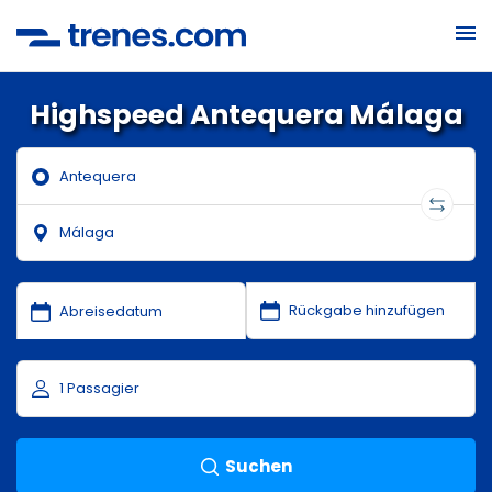
Highspeed Antequera Málaga
Suchen