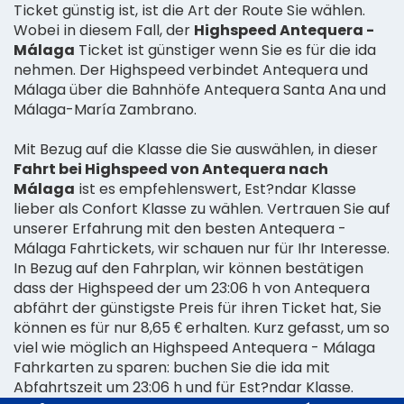
Ticket günstig ist, ist die Art der Route Sie wählen.
Wobei in diesem Fall, der
Highspeed Antequera -
Málaga
Ticket ist günstiger wenn Sie es für die ida
nehmen. Der Highspeed verbindet Antequera und
Málaga über die Bahnhöfe Antequera Santa Ana und
Málaga-María Zambrano.
Mit Bezug auf die Klasse die Sie auswählen, in dieser
Fahrt bei Highspeed von Antequera nach
Málaga
ist es empfehlenswert, Est?ndar Klasse
lieber als Confort Klasse zu wählen. Vertrauen Sie auf
unserer Erfahrung mit den besten Antequera -
Málaga Fahrtickets, wir schauen nur für Ihr Interesse.
In Bezug auf den Fahrplan, wir können bestätigen
dass der Highspeed der um 23:06 h von Antequera
abfährt der günstigste Preis für ihren Ticket hat, Sie
können es für nur 8,65 € erhalten. Kurz gefasst, um so
viel wie möglich an Highspeed Antequera - Málaga
Fahrkarten zu sparen: buchen Sie die ida mit
Abfahrtszeit um 23:06 h und für Est?ndar Klasse.