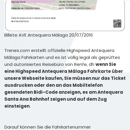
Billete AVE Antequera Málaga 20/07/2016
Trenes.com erstellt offizielle Highspeed Antequera
Málaga Fahrkarten und es ist völlig legal als geprüftes
und autorisiertes Reisebüro von Renfe, dh
wenn Sie
eine Highspeed Antequera Málaga Fahrkarte über
unsere Webseite kaufen, Sie müssen nur das Ticket
ausdrucken oder den an das Mobiltelefon
gesendeten Bidi-Code anzeigen, es am Antequera
Santa Ana Bahnhof zeigen und auf dem Zug
einsteigen
.
Darauf können Sie die Fahrkartenummer