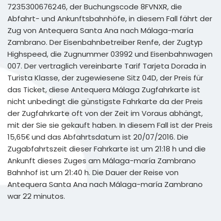
7235300676246, der Buchungscode 8FVNXR, die
Abfahrt- und Ankunftsbahnhöfe, in diesem Fall fährt der
Zug von Antequera Santa Ana nach Málaga-maría
Zambrano. Der Eisenbahnbetreiber Renfe, der Zugtyp
Highspeed, die Zugnummer 03992 und Eisenbahnwagen
007. Der vertraglich vereinbarte Tarif Tarjeta Dorada in
Turista Klasse, der zugewiesene Sitz 04D, der Preis für
das Ticket, diese Antequera Málaga Zugfahrkarte ist
nicht unbedingt die günstigste Fahrkarte da der Preis
der Zugfahrkarte oft von der Zeit im Voraus abhängt,
mit der Sie sie gekauft haben. In diesem Fall ist der Preis
15,65€ und das Abfahrtsdatum ist 20/07/2016. Die
Zugabfahrtszeit dieser Fahrkarte ist um 21:18 h und die
Ankunft dieses Zuges am Málaga-maría Zambrano
Bahnhof ist um 21:40 h. Die Dauer der Reise von
Antequera Santa Ana nach Málaga-maría Zambrano
war 22 minutos.