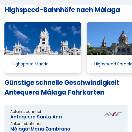
Highspeed-Bahnhöfe nach Málaga
Highspeed Madrid
Highspeed Barcel
Günstige schnelle Geschwindigkeit
Antequera Málaga Fahrkarten
Abfahrtsbahnhof:
Antequera Santa Ana
Ankunftsbahnhof:
Málaga-María Zambrano