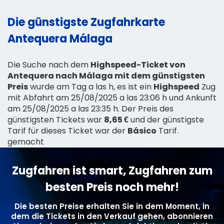
Die günstigste Zugfahrkarte
Antequera Málaga
Die Suche nach dem
Highspeed-Ticket von
Antequera nach Málaga mit dem günstigsten
Preis
wurde am Tag a las h, es ist ein
Highspeed
Zug
mit Abfahrt am 25/08/2025 a las 23:06 h und Ankunft
am 25/08/2025 a las 23:35 h. Der Preis des
günstigsten Tickets war
8,65 €
und der günstigste
Tarif für dieses Ticket war der
Básico
Tarif.
gemacht
Zugfahren ist smart, Zugfahren zum
besten Preis noch mehr!
Die besten Preise erhalten Sie in dem Moment, in
dem die Tickets in den Verkauf gehen, abonnieren