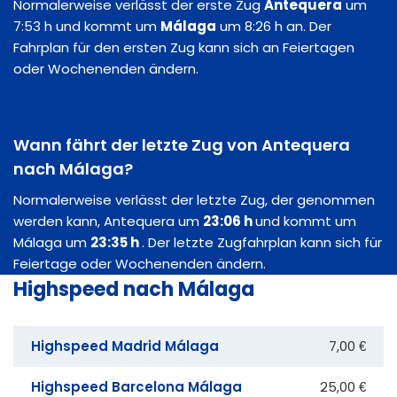
Normalerweise verlässt der erste Zug
Antequera
um
7:53 h und kommt um
Málaga
um 8:26 h an. Der
Fahrplan für den ersten Zug kann sich an Feiertagen
oder Wochenenden ändern.
Wann fährt der letzte Zug von Antequera
nach Málaga?
Normalerweise verlässt der letzte Zug, der genommen
werden kann, Antequera um
23:06 h
und kommt um
Málaga um
23:35 h
. Der letzte Zugfahrplan kann sich für
Feiertage oder Wochenenden ändern.
Highspeed nach Málaga
Highspeed Madrid Málaga
7,00 €
Highspeed Barcelona Málaga
25,00 €