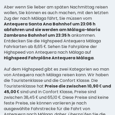
Aber wenn Sie lieber am späten Nachmittag reisen
wollen, Sie können es auch machen, mit den letzten
Zug der nach Málaga fährt, Sie müssen vom
Antequera Santa Ana Bahnhof um 23:06 h
abfahren und sie werden am Málaga-María
Zambrano Bahnhof um 23:35 h
ankommen.
Entdecken Sie die Highspeed Antequera Málaga
Fahrkarten ab 8,65 €. Sehen Sie Fahrpläne der
Highspeed von Antequera nach Málaga auf
Highspeed Fahrpläne Antequera Málaga
.
Auf dem Highspeed gibt es zwei Kategorien wo man
von Antequera nach Málaga reisen kann. Wir haben
die Touristenklasse und die Confort Klasse. Die
Touristenklasse hat
Preise die zwischen 10,90 € und
45,00 €
sind und in Confort Klasse, Preise sind
zwischen 38,45 € und 65,10 €. Diese Preise sind keine
feste Preise, sie können variieren je nach
ausgewählte Fahrstrecke für die Fahrt von
Antequera nach Málaga, daher, überprüfen Sie die