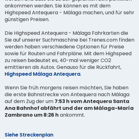
ankommen werden. Sie können es mit dem
Highspeed Antequera - Málaga machen, und für sehr
günstigen Preisen.
Die Highspeed Antequera - Málaga Fahrkarten die
Sie auf unserer Suchmaschine bei Trenes.com finden
werden haben verschiedene Optionen für Preise
sowie für Routen und Fahrpläne. Mit dem Highspeed
zu reisen bedeutet es, 40-mal weniger CO2
emittieren als Autos. Genauso für die Rückfahrt,
Highspeed Málaga Antequera
.
Wenn Sie früh morgens reisen möchten, Sie haben
die erste Bahnstrecke von Antequera nach Málaga
auf dem Zug der um
7:53 h vom Antequera Santa
Ana Bahnhof abfährt und der am Málaga-María
Zambrano um 8:26 h
ankommt.
Siehe Streckenplan