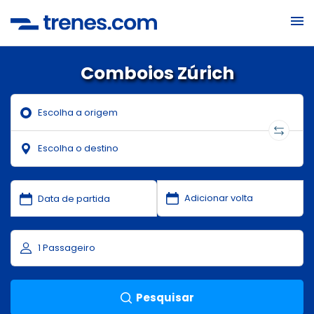
Comboios Zúrich
Pesquisar