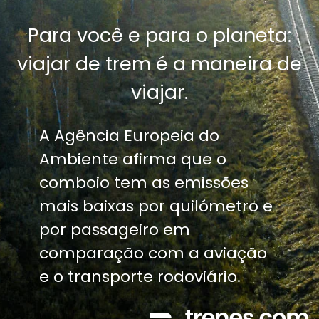
Para você e para o planeta:
viajar de trem é a maneira de
viajar.
A Agência Europeia do
Ambiente afirma que o
comboio tem as emissões
mais baixas por quilómetro e
por passageiro em
comparação com a aviação
e o transporte rodoviário.