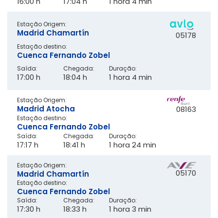
16:00 h
17:04 h
1 hora 4 min
Estação Origem:
Madrid Chamartín
05178
Estação destino:
Cuenca Fernando Zobel
Saída:
Chegada:
Duração:
17:00 h
18:04 h
1 hora 4 min
Estação Origem:
Madrid Atocha
08163
Estação destino:
Cuenca Fernando Zobel
Saída:
Chegada:
Duração:
17:17 h
18:41 h
1 hora 24 min
Estação Origem:
05170
Madrid Chamartín
Estação destino:
Cuenca Fernando Zobel
Saída:
Chegada:
Duração:
17:30 h
18:33 h
1 hora 3 min