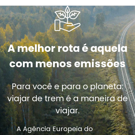
A melhor rota é aquela
com menos emissões
Para você e para o planeta:
viajar de trem é a maneira de
viajar.
A Agência Europeia do