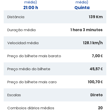
média)
média)
21:00 h
Quinta
Distância
139 Km
Duração média
1 hora 3 minutos
Velocidad média
128.1 km/h
Preço do bilhete mais barato
7,00 €
Preço médio do bilhete
45,57 €
Preço do bilhete mais caro
100,70 €
Escalas
Direto
Comboios diários médios
20