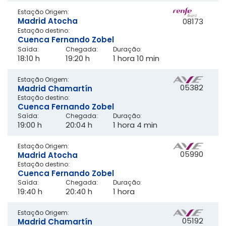
Estação Origem:
Madrid Atocha
08173
Estação destino:
Cuenca Fernando Zobel
Saída:
Chegada:
Duração:
18:10 h
19:20 h
1 hora 10 min
Estação Origem:
05382
Madrid Chamartín
Estação destino:
Cuenca Fernando Zobel
Saída:
Chegada:
Duração:
19:00 h
20:04 h
1 hora 4 min
Estação Origem:
05990
Madrid Atocha
Estação destino:
Cuenca Fernando Zobel
Saída:
Chegada:
Duração:
19:40 h
20:40 h
1 hora
Estação Origem:
05192
Madrid Chamartín