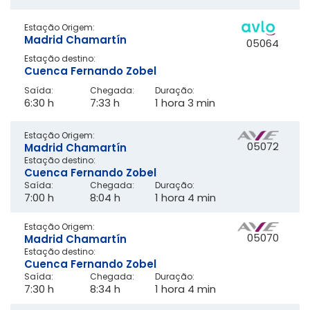
Estação Origem:
Madrid Chamartín
05064
Estação destino:
Cuenca Fernando Zobel
Saída:
Chegada:
Duração:
6:30 h
7:33 h
1 hora 3 min
Estação Origem:
05072
Madrid Chamartín
Estação destino:
Cuenca Fernando Zobel
Saída:
Chegada:
Duração:
7:00 h
8:04 h
1 hora 4 min
Estação Origem:
05070
Madrid Chamartín
Estação destino:
Cuenca Fernando Zobel
Saída:
Chegada:
Duração:
7:30 h
8:34 h
1 hora 4 min