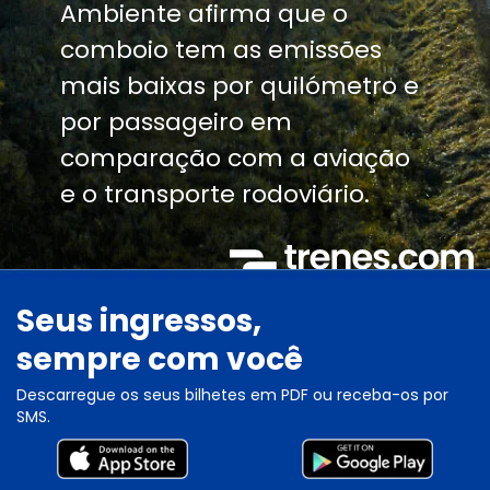
Ambiente afirma que o
comboio tem as emissões
mais baixas por quilómetro e
por passageiro em
comparação com a aviação
e o transporte rodoviário.
Seus ingressos,
sempre com você
Descarregue os seus bilhetes em PDF ou receba-os por
SMS.