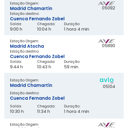
Estação Origem:
05092
Madrid Chamartín
Estação destino:
Cuenca Fernando Zobel
Saída:
Chegada:
Duração:
9:00 h
10:04 h
1 hora 4 min
Estação Origem:
05890
Madrid Atocha
Estação destino:
Cuenca Fernando Zobel
Saída:
Chegada:
Duração:
9:44 h
10:43 h
59 min
Estação Origem:
Madrid Chamartín
05104
Estação destino:
Cuenca Fernando Zobel
Saída:
Chegada:
Duração:
10:30 h
11:34 h
1 hora 4 min
Estação Origem: