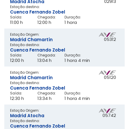
02913
Madrid Atocha
Estação destino:
Cuenca Fernando Zobel
Saída:
Chegada:
Duração:
11:00 h
12:00 h
1 hora
Estação Origem:
05312
Madrid Chamartín
Estação destino:
Cuenca Fernando Zobel
Saída:
Chegada:
Duração:
12:00 h
13:04 h
1 hora 4 min
Estação Origem:
05120
Madrid Chamartín
Estação destino:
Cuenca Fernando Zobel
Saída:
Chegada:
Duração:
12:30 h
13:34 h
1 hora 4 min
Estação Origem:
05742
Madrid Atocha
Estação destino:
Cuenca Fernando Zobel