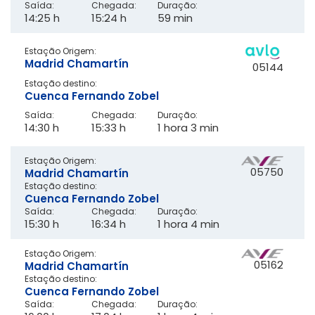
Saída:
Chegada:
Duração:
14:25 h
15:24 h
59 min
Estação Origem:
Madrid Chamartín
05144
Estação destino:
Cuenca Fernando Zobel
Saída:
Chegada:
Duração:
14:30 h
15:33 h
1 hora 3 min
Estação Origem:
05750
Madrid Chamartín
Estação destino:
Cuenca Fernando Zobel
Saída:
Chegada:
Duração:
15:30 h
16:34 h
1 hora 4 min
Estação Origem:
05162
Madrid Chamartín
Estação destino:
Cuenca Fernando Zobel
Saída:
Chegada:
Duração: